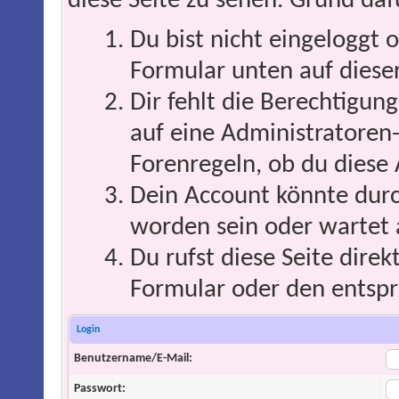
diese Seite zu sehen. Grund daf
Du bist nicht eingeloggt o
Formular unten auf dieser
Dir fehlt die Berechtigung
auf eine Administratoren
Forenregeln, ob du diese 
Dein Account könnte durc
worden sein oder wartet 
Du rufst diese Seite direk
Formular oder den entspr
Login
Benutzername/E-Mail:
Passwort: