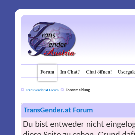
Forum
Im Chat?
Chat öffnen!
Usergale
Forenmeldung
TransGender.at Forum
TransGender.at Forum
Du bist entweder nicht eingelog