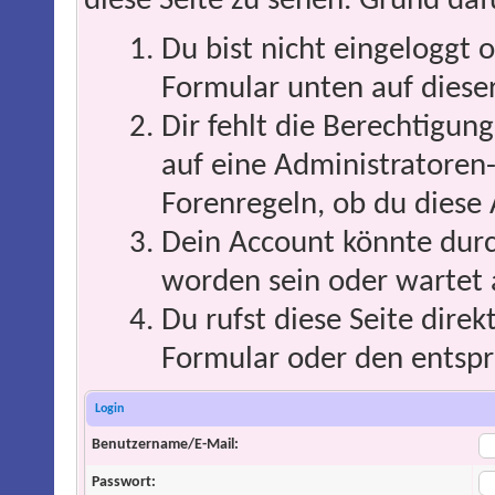
diese Seite zu sehen. Grund daf
Du bist nicht eingeloggt o
Formular unten auf dieser
Dir fehlt die Berechtigung
auf eine Administratoren
Forenregeln, ob du diese 
Dein Account könnte durc
worden sein oder wartet 
Du rufst diese Seite direk
Formular oder den entspr
Login
Benutzername/E-Mail:
Passwort: