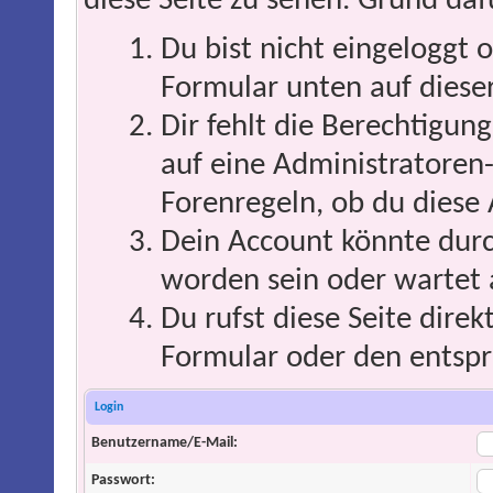
diese Seite zu sehen. Grund daf
Du bist nicht eingeloggt o
Formular unten auf dieser
Dir fehlt die Berechtigung
auf eine Administratoren
Forenregeln, ob du diese 
Dein Account könnte durc
worden sein oder wartet 
Du rufst diese Seite direk
Formular oder den entspr
Login
Benutzername/E-Mail:
Passwort: