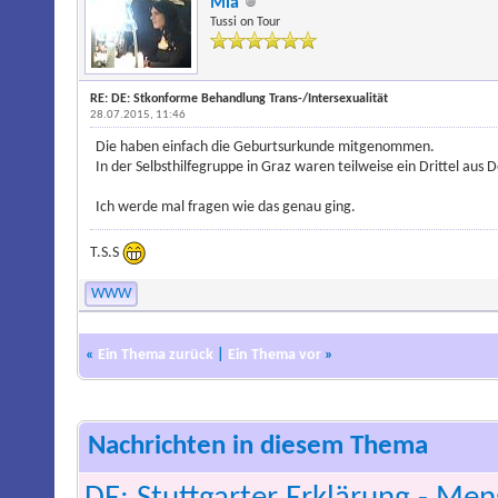
Mia
Tussi on Tour
RE: DE: Stkonforme Behandlung Trans-/Intersexualität
28.07.2015, 11:46
Die haben einfach die Geburtsurkunde mitgenommen.
In der Selbsthilfegruppe in Graz waren teilweise ein Drittel aus D
Ich werde mal fragen wie das genau ging.
T.S.S
WWW
«
Ein Thema zurück
|
Ein Thema vor
»
Nachrichten in diesem Thema