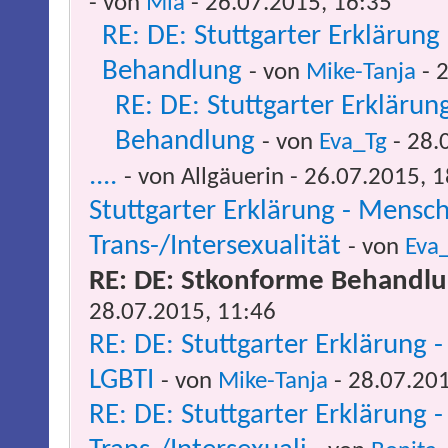
- von
Mia
- 26.07.2015, 16:35
RE: DE: Stuttgarter Erklärun
Behandlung
- von
Mike-Tanja
- 
RE: DE: Stuttgarter Erkläru
Behandlung
- von
Eva_Tg
- 28.
....
- von Allgäuerin - 26.07.2015, 
Stuttgarter Erklärung - Mens
Trans-/Intersexualität
- von
Eva
RE: DE: Stkonforme Behandlun
28.07.2015, 11:46
RE: DE: Stuttgarter Erklärun
LGBTI
- von
Mike-Tanja
- 28.07.201
RE: DE: Stuttgarter Erklärun