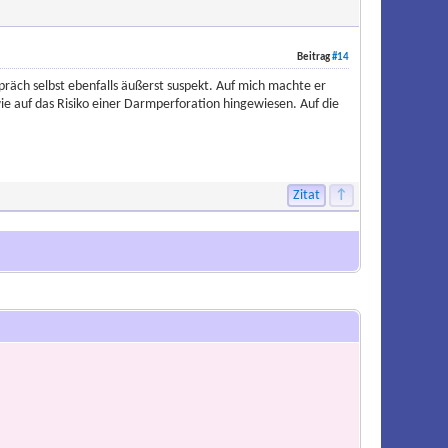
Beitrag
#14
präch selbst ebenfalls äußerst suspekt. Auf mich machte er
ie auf das Risiko einer Darmperforation hingewiesen. Auf die
Zitat
↑