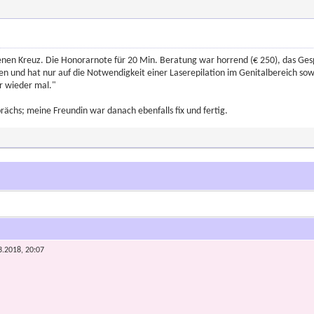
denen Kreuz. Die Honorarnote für 20 Min. Beratung war horrend (€ 250), das Ges
n und hat nur auf die Notwendigkeit einer Laserepilation im Genitalbereich sow
r wieder mal."
prächs; meine Freundin war danach ebenfalls fix und fertig.
3.2018, 20:07