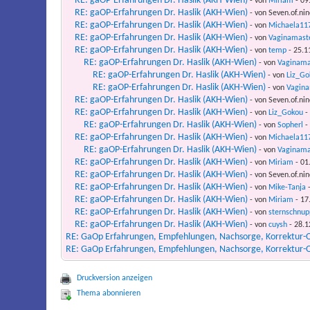
RE: gaOP-Erfahrungen Dr. Haslik (AKH-Wien)
- von
Miriam
- 09
RE: gaOP-Erfahrungen Dr. Haslik (AKH-Wien)
- von Seven.of.nin
RE: gaOP-Erfahrungen Dr. Haslik (AKH-Wien)
- von
Michaela11
RE: gaOP-Erfahrungen Dr. Haslik (AKH-Wien)
- von
Vaginamast
RE: gaOP-Erfahrungen Dr. Haslik (AKH-Wien)
- von
temp
- 25.1
RE: gaOP-Erfahrungen Dr. Haslik (AKH-Wien)
- von
Vaginama
RE: gaOP-Erfahrungen Dr. Haslik (AKH-Wien)
- von
Liz_Go
RE: gaOP-Erfahrungen Dr. Haslik (AKH-Wien)
- von
Vagin
RE: gaOP-Erfahrungen Dr. Haslik (AKH-Wien)
- von Seven.of.nin
RE: gaOP-Erfahrungen Dr. Haslik (AKH-Wien)
- von
Liz_Gokou
- 
RE: gaOP-Erfahrungen Dr. Haslik (AKH-Wien)
- von
Sopherl
- 
RE: gaOP-Erfahrungen Dr. Haslik (AKH-Wien)
- von
Michaela11
RE: gaOP-Erfahrungen Dr. Haslik (AKH-Wien)
- von
Vaginama
RE: gaOP-Erfahrungen Dr. Haslik (AKH-Wien)
- von
Miriam
- 01
RE: gaOP-Erfahrungen Dr. Haslik (AKH-Wien)
- von Seven.of.nin
RE: gaOP-Erfahrungen Dr. Haslik (AKH-Wien)
- von
Mike-Tanja
-
RE: gaOP-Erfahrungen Dr. Haslik (AKH-Wien)
- von
Miriam
- 17
RE: gaOP-Erfahrungen Dr. Haslik (AKH-Wien)
- von
sternschnup
RE: gaOP-Erfahrungen Dr. Haslik (AKH-Wien)
- von
cuysh
- 28.1
RE: GaOp Erfahrungen, Empfehlungen, Nachsorge, Korrektur
RE: GaOp Erfahrungen, Empfehlungen, Nachsorge, Korrektur
Druckversion anzeigen
Thema abonnieren