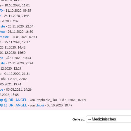
.10.2020, 14:28
e - 10.10.2020, 11:01
70
- 11.10.2020, 09:55
e
- 24.11.2020, 21:45
1.2020, 07:37
ste
- 25.11.2020, 22:54
kou
- 26.11.2020, 16:30
amaste
- 04.01.2021, 07:41
e - 25.11.2020, 12:17
25.11.2020, 14:42
01.12.2020, 15:50
70
- 26.11.2020, 10:44
ste
- 26.11.2020, 21:44
.12.2020, 12:29
e - 01.12.2020, 21:31
 08.01.2021, 22:02
.05.2021, 19:41
pe
- 03.08.2021, 14:26
2.2022, 16:05
-Op @ DR. ANGEL
- von Stephanie_Lina - 08.10.2020, 07:09
-Op @ DR. ANGEL
- von
chipsi
- 08.10.2020, 10:49
Gehe zu: