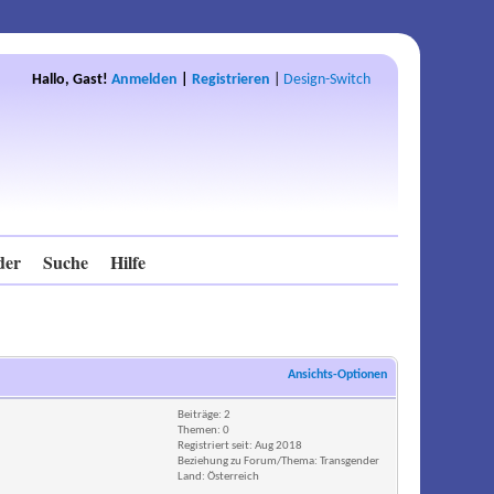
Hallo, Gast!
Anmelden
|
Registrieren
|
Design-Switch
der
Suche
Hilfe
Ansichts-Optionen
Beiträge: 2
Themen: 0
Registriert seit: Aug 2018
Beziehung zu Forum/Thema: Transgender
Land: Österreich