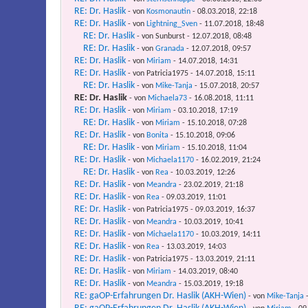
RE: Dr. Haslik
- von
Kosmonautin
- 08.03.2018, 22:18
RE: Dr. Haslik
- von
Lightning_Sven
- 11.07.2018, 18:48
RE: Dr. Haslik
- von Sunburst - 12.07.2018, 08:48
RE: Dr. Haslik
- von
Granada
- 12.07.2018, 09:57
RE: Dr. Haslik
- von
Miriam
- 14.07.2018, 14:31
RE: Dr. Haslik
- von Patricia1975 - 14.07.2018, 15:11
RE: Dr. Haslik
- von
Mike-Tanja
- 15.07.2018, 20:57
RE: Dr. Haslik
- von
Michaela73
- 16.08.2018, 11:11
RE: Dr. Haslik
- von
Miriam
- 03.10.2018, 17:19
RE: Dr. Haslik
- von
Miriam
- 15.10.2018, 07:28
RE: Dr. Haslik
- von
Bonita
- 15.10.2018, 09:06
RE: Dr. Haslik
- von
Miriam
- 15.10.2018, 11:04
RE: Dr. Haslik
- von
Michaela1170
- 16.02.2019, 21:24
RE: Dr. Haslik
- von
Rea
- 10.03.2019, 12:26
RE: Dr. Haslik
- von
Meandra
- 23.02.2019, 21:18
RE: Dr. Haslik
- von
Rea
- 09.03.2019, 11:01
RE: Dr. Haslik
- von Patricia1975 - 09.03.2019, 16:37
RE: Dr. Haslik
- von
Meandra
- 10.03.2019, 10:41
RE: Dr. Haslik
- von
Michaela1170
- 10.03.2019, 14:11
RE: Dr. Haslik
- von
Rea
- 13.03.2019, 14:03
RE: Dr. Haslik
- von Patricia1975 - 13.03.2019, 21:11
RE: Dr. Haslik
- von
Miriam
- 14.03.2019, 08:40
RE: Dr. Haslik
- von
Meandra
- 15.03.2019, 19:18
RE: gaOP-Erfahrungen Dr. Haslik (AKH-Wien)
- von
Mike-Tanja
-