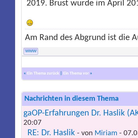
2019. Brust wurde im April 20
Am Rand des Abgrund ist die Au
WWW
«
Ein Thema zurück
|
Ein Thema vor
»
Nachrichten in diesem Thema
gaOP-Erfahrungen Dr. Haslik (
20:07
RE: Dr. Haslik
- von
Miriam
- 07.0