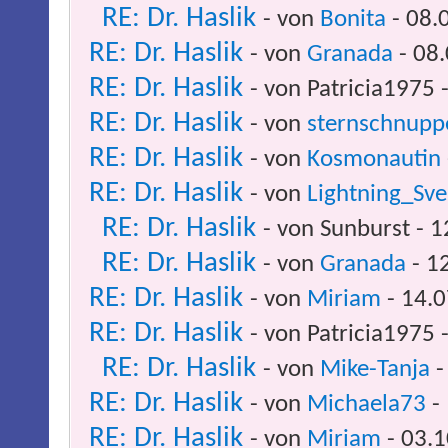
RE: Dr. Haslik
- von
Bonita
- 08.
RE: Dr. Haslik
- von
Granada
- 08.
RE: Dr. Haslik
- von Patricia1975 
RE: Dr. Haslik
- von
sternschnupp
RE: Dr. Haslik
- von
Kosmonautin
RE: Dr. Haslik
- von
Lightning_Sv
RE: Dr. Haslik
- von Sunburst - 
RE: Dr. Haslik
- von
Granada
- 1
RE: Dr. Haslik
- von
Miriam
- 14.0
RE: Dr. Haslik
- von Patricia1975 
RE: Dr. Haslik
- von
Mike-Tanja
-
RE: Dr. Haslik
- von
Michaela73
- 
RE: Dr. Haslik
- von
Miriam
- 03.1