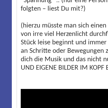
"Spannung" .. (nur eine Perso
folgten – liest Du mit?)
(hierzu müsste man sich einen 
von irre viel Herzenlicht durch
Stück leise beginnt und immer l
an Schritte oder Bewegungen z
dich die Musik und das nicht 
UND EIGENE BILDER IM KOPF 