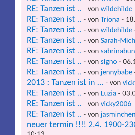
RE: Tanzen ist ..
- von
wildehilde
RE: Tanzen ist ..
- von
Triona
- 18
RE: Tanzen ist ..
- von
wildehilde
RE: Tanzen ist ..
- von
Sarah-Mich
RE: Tanzen ist ..
- von
sabrinabu
RE: Tanzen ist ..
- von
signo
- 06.
RE: Tanzen ist ..
- von
jennybabe
2013 : Tanzen ist in ...
- von
vic
RE: Tanzen ist ..
- von
Luzia
- 03.
RE: Tanzen ist ..
- von
vicky2006
-
RE: Tanzen ist ..
- von
jasminche
neuer termin !!!! 2.4. 1900-23
10:13