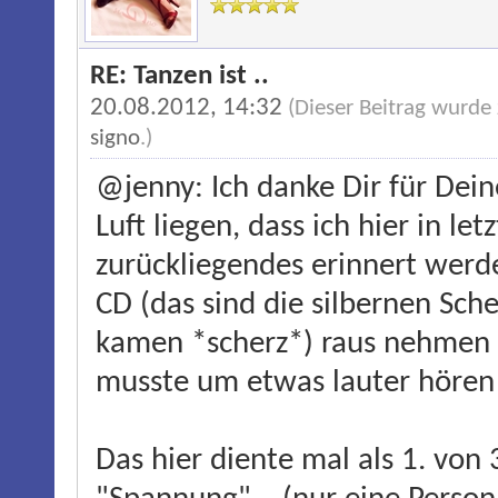
RE: Tanzen ist ..
20.08.2012, 14:32
(Dieser Beitrag wurde
signo
.)
@jenny: Ich danke Dir für Dein
Luft liegen, dass ich hier in le
zurückliegendes erinnert werd
CD (das sind die silbernen Sc
kamen *scherz*) raus nehmen m
musste um etwas lauter hören
Das hier diente mal als 1. vo