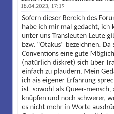
18.04.2023, 17:19
Sofern dieser Bereich des For
habe ich mir mal gedacht, ich k
unter uns Transleuten Leute gib
bzw. "Otakus" bezeichnen. Da 
Conventions eine gute Möglich
(natürlich diskret) sich über 
einfach zu plaudern. Mein Geda
ich ais eigener Erfahrung spre
ist, sowohl als Queer-mensch, 
knüpfen und noch schwerer, we
es nicht mehr in Worte ausdrüc