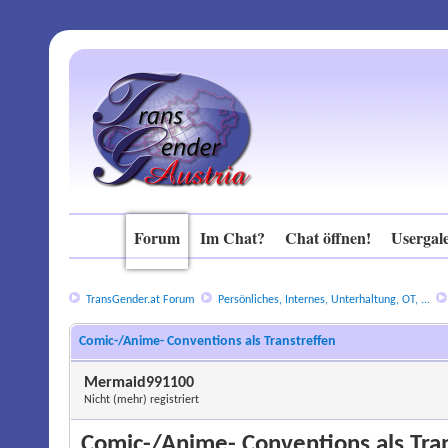
Forum
Im Chat?
Chat öffnen!
Usergale
TransGender.at Forum
Persönliches, Internes, Unterhaltung, OT, ...
Comic-/Anime- Conventions als Transtreffen
Mermaid991100
Nicht (mehr) registriert
Comic-/Anime- Conventions als Tra