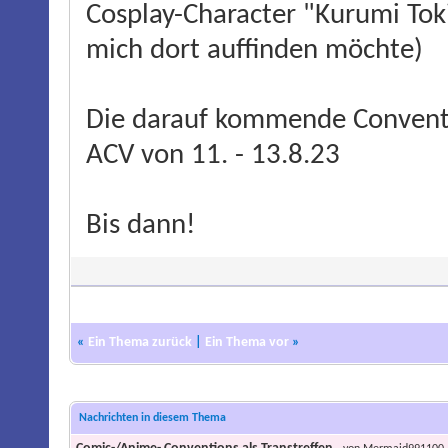
Cosplay-Character "Kurumi Tok
mich dort auffinden möchte)
Die darauf kommende Conventio
ACV von 11. - 13.8.23
Bis dann!
«
Ein Thema zurück
|
Ein Thema vor
»
Nachrichten in diesem Thema