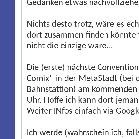
Gedanken etwas nachvollziehe
Nichts desto trotz, wäre es ec
dort zusammen finden könnten.
nicht die einzige wäre...
Die (erste) nächste Convention
Comix" in der MetaStadt (bei d
Bahnstattion) am kommenden 
Uhr. Hoffe ich kann dort jema
Weiter INfos einfach via Googl
Ich werde (wahrscheinlich, fall