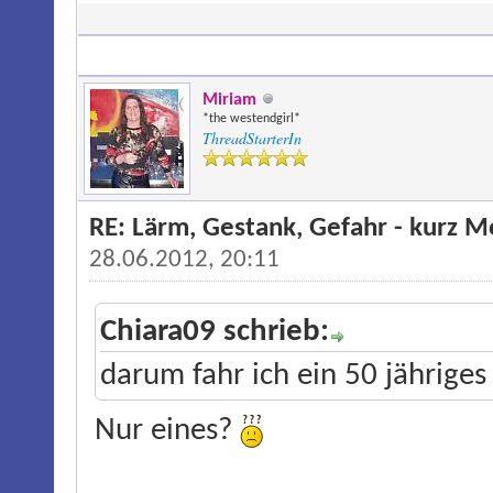
Miriam
*the westendgirl*
ThreadStarterIn
RE: Lärm, Gestank, Gefahr - kurz 
28.06.2012, 20:11
Chiara09 schrieb:
darum fahr ich ein 50 jährige
Nur eines?