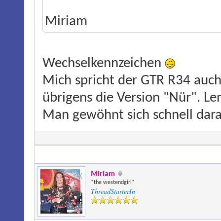
Miriam
Wechselkennzeichen
Mich spricht der GTR R34 auch 
übrigens die Version "Nür". Le
Man gewöhnt sich schnell dar
Miriam
*the westendgirl*
ThreadStarterIn