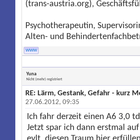
(trans-austria.org), Geschäftsf
Psychotherapeutin, Supervisori
Alten- und Behindertenfachbet
WWW
Yuna
Nicht (mehr) registriert
RE: Lärm, Gestank, Gefahr - kurz 
27.06.2012, 09:35
Ich fahr derzeit einen A6 3,0 td
Jetzt spar ich dann erstmal au
evlt. diesen Traum hier erfülle