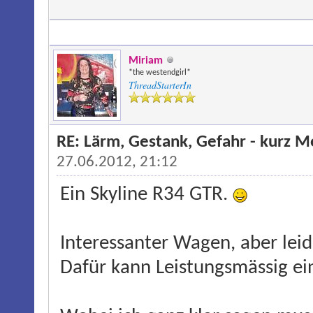
Miriam
*the westendgirl*
ThreadStarterIn
RE: Lärm, Gestank, Gefahr - kurz 
27.06.2012, 21:12
Ein Skyline R34 GTR.
Interessanter Wagen, aber leid
Dafür kann Leistungsmässig e