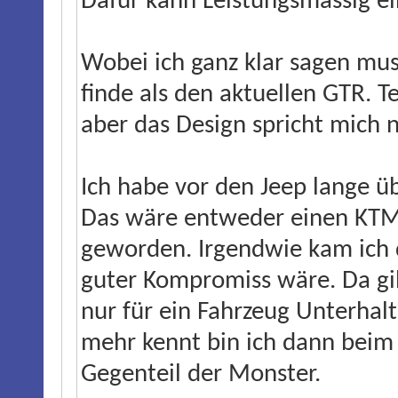
Dafür kann Leistungsmässig e
Wobei ich ganz klar sagen mus
finde als den aktuellen GTR. Te
aber das Design spricht mich n
Ich habe vor den Jeep lange ü
Das wäre entweder einen KTM
geworden. Irgendwie kam ich d
guter Kompromiss wäre. Da gib
nur für ein Fahrzeug Unterhal
mehr kennt bin ich dann beim 
Gegenteil der Monster.