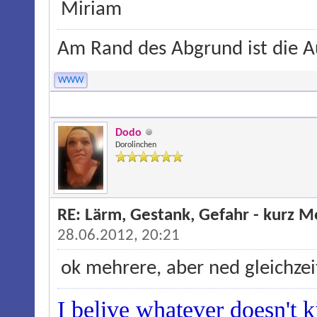
Miriam
Am Rand des Abgrund ist die Au
WWW
Dodo
Dorolinchen
RE: Lärm, Gestank, Gefahr - kurz 
28.06.2012, 20:21
ok mehrere, aber ned gleichzei
I belive whatever doesn't ki