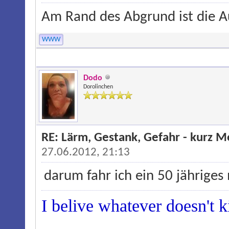
Am Rand des Abgrund ist die Au
WWW
Dodo
Dorolinchen
RE: Lärm, Gestank, Gefahr - kurz 
27.06.2012, 21:13
darum fahr ich ein 50 jährige
I belive whatever doesn't ki