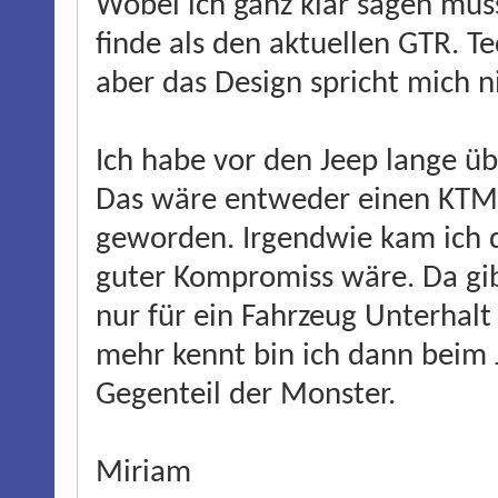
Wobei ich ganz klar sagen muss
finde als den aktuellen GTR. Te
aber das Design spricht mich n
Ich habe vor den Jeep lange üb
Das wäre entweder einen KTM 
geworden. Irgendwie kam ich da
guter Kompromiss wäre. Da gib
nur für ein Fahrzeug Unterhalt
mehr kennt bin ich dann beim 
Gegenteil der Monster.
Miriam