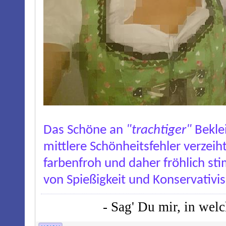
Das Schöne an
"trachtiger"
Beklei
mittlere Schönheitsfehler verzei
farbenfroh und daher fröhlich s
von Spießigkeit und Konservativis
- Sag' Du mir, in wel