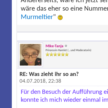
Andererseits, wäre ich jetzt s
wäre das eher so eine Nummer
Murmeltier
"
Mike-Tanja
Prinzessin Hamlet (...und Moderatorin)
RE: Was zieht ihr so an?
04.07.2018, 22:38
Für den Besuch der Aufführung ein
konnte ich mich wieder einmal i