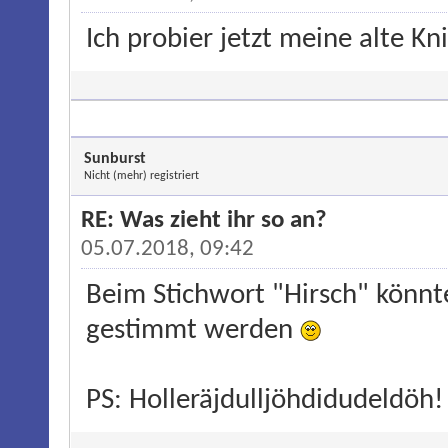
Ich probier jetzt meine alte Kn
Sunburst
Nicht (mehr) registriert
RE: Was zieht ihr so an?
05.07.2018, 09:42
Beim Stichwort "Hirsch" könnt
gestimmt werden
PS: Holleräjdulljöhdidudeldöh