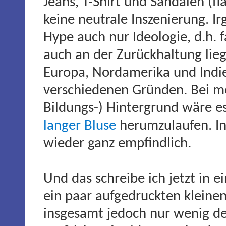
Jeans, T-Shirt und Sandalen (fl
keine neutrale Inszenierung. I
Hype auch nur Ideologie, d.h. 
auch an der Zurückhaltung liege
Europa, Nordamerika und Indi
verschiedenen Gründen. Bei me
Bildungs-) Hintergrund wäre e
langer Bluse
herumzulaufen. In 
wieder ganz empfindlich.
Und das schreibe ich jetzt in 
ein paar aufgedruckten kleine
insgesamt jedoch nur wenig 