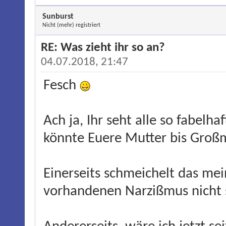
Sunburst
Nicht (mehr) registriert
RE: Was zieht ihr so an?
04.07.2018, 21:47
Fesch
Ach ja, Ihr seht alle so fabelha
könnte Euere Mutter bis Großm
Einerseits schmeichelt das me
vorhandenen Narzißmus nicht s