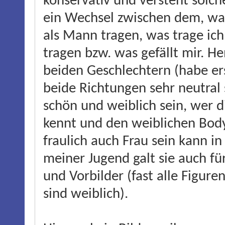
konservativ und versteht solche
ein Wechsel zwischen dem, wa
als Mann tragen, was trage ic
tragen bzw. was gefällt mir. H
beiden Geschlechtern (habe ers
beide Richtungen sehr neutral 
schön und weiblich sein, wer di
kennt und den weiblichen Bod
fraulich auch Frau sein kann i
meiner Jugend galt sie auch fü
und Vorbilder (fast alle Figur
sind weiblich).