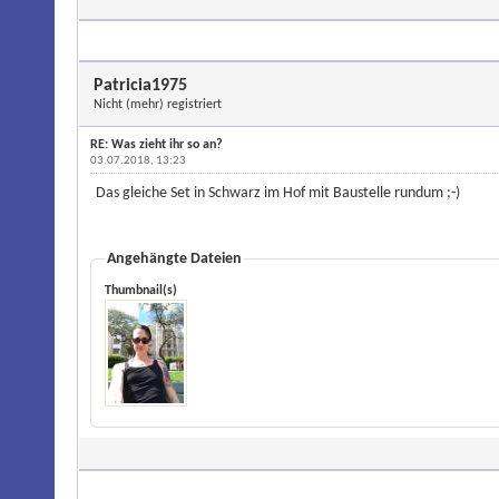
Patricia1975
Nicht (mehr) registriert
RE: Was zieht ihr so an?
03.07.2018, 13:23
Das gleiche Set in Schwarz im Hof mit Baustelle rundum ;-)
Angehängte Dateien
Thumbnail(s)