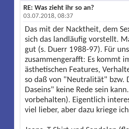
RE: Was zieht ihr so an?
03.07.2018, 08:37
Das mit der Nacktheit, dem Sex 
sich das landläufig vorstellt.
gut (s. Duerr 1988-97). Für un
zusammengerafft: Es kommt im
ästhetischen Features, Verhalt
so daß von "Neutralität" bzw. 
Daseins" keine Rede sein kann
vorbehalten). Eigentlich inter
viel lieber, aber dazu kriege i