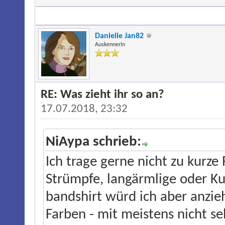
Danielle Jan82
AuskennerIn
RE: Was zieht ihr so an?
17.07.2018, 23:32
NiAypa schrieb:
Ich trage gerne nicht zu kurze
Strümpfe, langärmlige oder Kur
bandshirt würd ich aber anzie
Farben - mit meistens nicht se