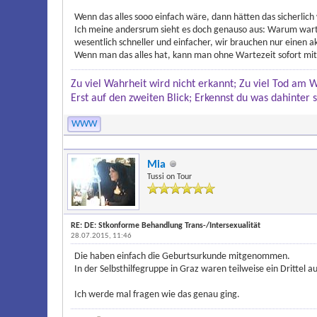
Wenn das alles sooo einfach wäre, dann hätten das sicherlic
Ich meine andersrum sieht es doch genauso aus: Warum warten
wesentlich schneller und einfacher, wir brauchen nur einen 
Wenn man das alles hat, kann man ohne Wartezeit sofort mi
Zu viel Wahrheit wird nicht erkannt; Zu viel Tod am 
Erst auf den zweiten Blick; Erkennst du was dahinter s
WWW
Mia
Tussi on Tour
RE: DE: Stkonforme Behandlung Trans-/Intersexualität
28.07.2015, 11:46
Die haben einfach die Geburtsurkunde mitgenommen.
In der Selbsthilfegruppe in Graz waren teilweise ein Drittel a
Ich werde mal fragen wie das genau ging.