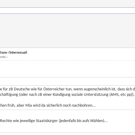
rans-/Intersexuali
onita
.)
e für zB Deutsche wie für Österreicher tun, wenn augenscheinlich ist, dass sich
äftigung (oder nach zB einer Kündigung soziale Unterstützung (AMS, etc pp)).
hen früh, aber Mia wird da sicherlich noch nachbohren...
echte wie jeweilige Staatsbürger (jedenfalls bis aufs Wählen)...