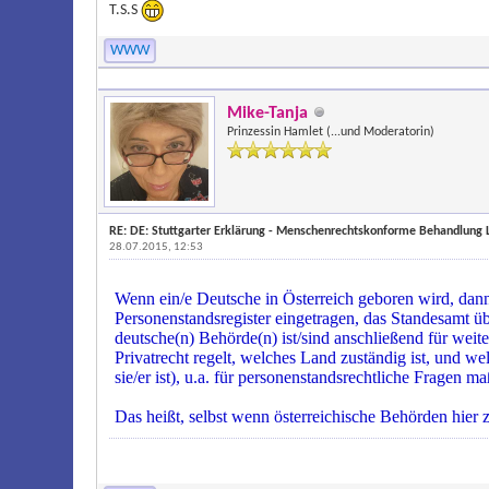
T.S.S
WWW
Mike-Tanja
Prinzessin Hamlet (...und Moderatorin)
RE: DE: Stuttgarter Erklärung - Menschenrechtskonforme Behandlung 
28.07.2015, 12:53
Wenn ein/e Deutsche in Österreich geboren wird, dann
Personenstandsregister eingetragen, das Standesamt 
deutsche(n) Behörde(n) ist/sind anschließend für weit
Privatrecht regelt, welches Land zuständig ist, und 
sie/er ist), u.a. für personenstandsrechtliche Fragen ma
Das heißt, selbst wenn österreichische Behörden hier 