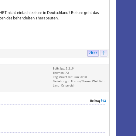
RT nicht einfach bei uns in Deutschland? Bei uns geht das
eiben des behandelten Therapeuten.
Zitat
↑
Beiträge: 2.219
Themen: 73
Registriert seit: Jun 2010
Beziehung zu Forum/Thema: Weiblich
Land: Österreich
Beitrag
#13