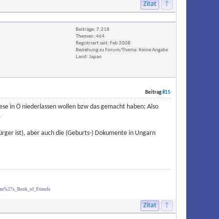
Zitat
↑
Beiträge: 7.218
Themen: 464
Registriert seit: Feb 2008
Beziehung zu Forum/Thema: Keine Angabe
Land: Japan
Beitrag
#15
diese in Ö niederlassen wollen bzw das gemacht haben; Also
.
ürger ist), aber auch die (Geburts-) Dokumente in Ungarn
ume%27s_Book_of_Friends
Zitat
↑