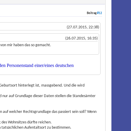
Beitrag
#12
(27.07.2015, 22:38)
(26.07.2015, 16:35)
 von mir haben das so gemacht.
 den Personenstand einer/eines deutschen
eburtsort hinterlegt ist, massgebend. Und die wird
 nur auf Grundlage dieser Daten stellen die Standesämter
n auf welcher Rechtsgrundlage das passiert sein soll? Wenn
 des Wohnsitzes dürfte reichen.
n tatsächlichen Aufentaltsort zu bestimmen.