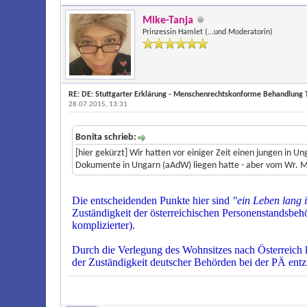
Mike-Tanja
Prinzessin Hamlet (...und Moderatorin)
RE: DE: Stuttgarter Erklärung - Menschenrechtskonforme Behandlung T
28.07.2015, 13:31
Bonita schrieb:
[hier gekürzt] Wir hatten vor einiger Zeit einen jungen in 
Dokumente in Ungarn (aAdW) liegen hatte - aber vom Wr. Ma
Die entscheidenden Punkte hier sind
"ein Leben lang 
Zuständigkeit der österreichischen Personenstandsbe
komplizierter).
Durch die Verlegung des Wohnsitzes nach Österreich 
der Zuständigkeit deutscher Behörden bei der PÄ entzie