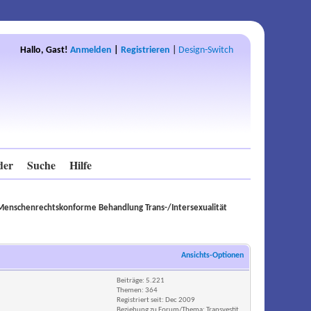
Hallo, Gast!
Anmelden
|
Registrieren
|
Design-Switch
der
Suche
Hilfe
- Menschenrechtskonforme Behandlung Trans-/Intersexualität
Ansichts-Optionen
Beiträge: 5.221
Themen: 364
Registriert seit: Dec 2009
Beziehung zu Forum/Thema: Transvestit