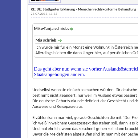
RE: DE: Stuttgarter Erklärung - Menschenrechtskonforme Behandlung
28.07.2015, 11:32
Mike-Tanja schrieb:
Mia schrieb:
Ich würde mir für ein Monat eine Wohnung in Österreich n
Allerdings blieben die dann länger hier, auf persönlichen G
Das geht aber nur, wenn sie vorher Auslandsösterreic
Staatsangehörigen ändern.
Und selbst wenn sie einfach so machen würden, für deutsche 
bestimmt nicht geändert, nur weil im Ausland etwas passiert i
Die deutsche Geburtsurkunde definiert das Geschlecht und d
Ausweise und Reisepässe aus.
Erzählen kann man viel, gerade Geschichten die mit "Der Fre
ich weiß in welchem Gesetzestext das stehen soll, dann lass i
Und mal ehrlich, wenn das so schnell gehen soll, dann brauc
Bevor die Meldefristen abgelaufen sind ist man mit der Sache