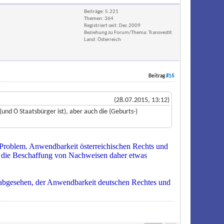
Beiträge: 5.221
Themen: 364
Registriert seit: Dec 2009
Beziehung zu Forum/Thema: Transvestit
Land: Österreich
Beitrag
#16
(28.07.2015, 13:12)
und Ö Staatsbürger ist), aber auch die (Geburts-)
n Problem. Anwendbarkeit österreichischen Rechts und
nd die Beschaffung von Nachweisen daher etwas
l abgesehen, der Anwendbarkeit deutschen Rechtes und