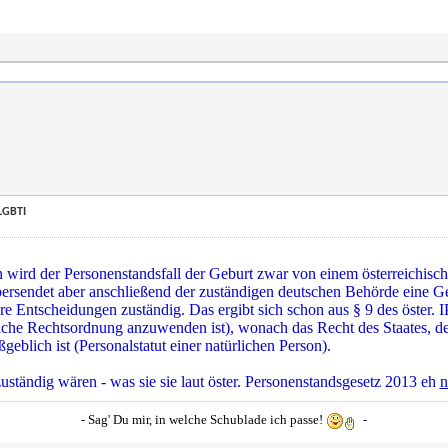
LGBTI
 wird der Personenstandsfall der Geburt zwar von einem österreichisch
übersendet aber anschließend der zuständigen deutschen Behörde eine
ere Entscheidungen zuständig. Das ergibt sich schon aus § 9 des öster. 
welche Rechtsordnung anzuwenden ist), wonach das Recht des Staates, d
ßgeblich ist (Personalstatut einer natürlichen Person).
zuständig wären - was sie sie laut öster. Personenstandsgesetz 2013 eh
n
- Sag' Du mir, in welche Schublade ich passe!
-