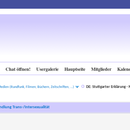
Chat öffnen!
Usergalerie
Hauptseite
Mitglieder
Kalen
DE: Stuttgarter Erklärung 
edien (Rundfunk, Filmen, Büchern, Zeitschriften, ...)
dlung Trans-/Intersexualität