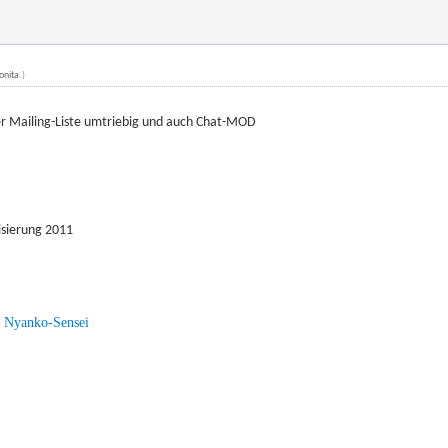
onita
.)
er Mailing-Liste umtriebig und auch Chat-MOD
sierung 2011
—
Nyanko-Sensei