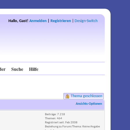
Hallo, Gast!
Anmelden
|
Registrieren
|
Design-Switch
der
Suche
Hilfe
Thema geschlossen
Ansichts-Optionen
Beiträge: 7.218
Themen: 464
Registriert seit: Feb 2008
Beziehung zu Forum/Thema: Keine Angabe