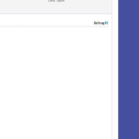
Land: Japan
Beitrag
#1