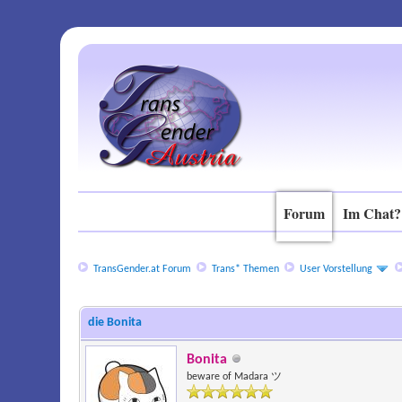
Forum
Im Chat?
TransGender.at Forum
Trans* Themen
User Vorstellung
die Bonita
Bonita
beware of Madara ツ