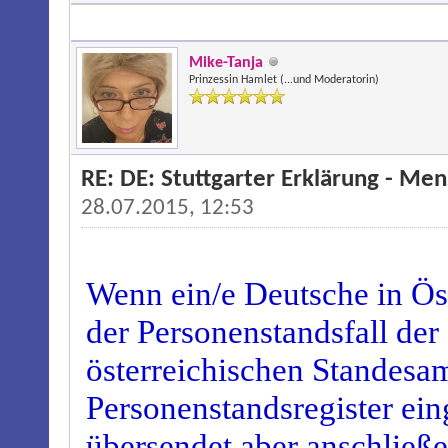
Mike-Tanja
Prinzessin Hamlet (...und Moderatorin)
RE: DE: Stuttgarter Erklärung - M
28.07.2015, 12:53
Wenn ein/e Deutsche in Ös
der Personenstandsfall de
österreichischen Standesam
Personenstandsregister ein
übersendet aber anschließ