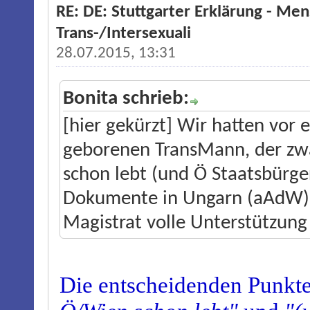
RE: DE: Stuttgarter Erklärung - M
Trans-/Intersexuali
28.07.2015, 13:31
Bonita schrieb:
[hier gekürzt] Wir hatten vor 
geborenen TransMann, der zwa
schon lebt (und Ö Staatsbürger
Dokumente in Ungarn (aAdW) l
Magistrat volle Unterstützung
Die entscheidenden Punkte