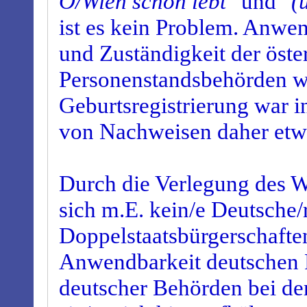
Ö/Wien schon lebt"
und
"(
ist es kein Problem. Anwen
und Zuständigkeit der öste
Personenstandsbehörden w
Geburtsregistrierung war 
von Nachweisen daher etwa
Durch die Verlegung des W
sich m.E. kein/e Deutsche/
Doppelstaatsbürgerschafte
Anwendbarkeit deutschen R
deutscher Behörden bei de