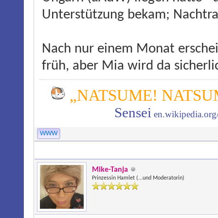
Unterstützung bekam; Nachtra
Nach nur einem Monat erschein
früh, aber Mia wird da sicherl
„NATSUME! NATSUM
Sensei
en.wikipedia.or
WWW
Mike-Tanja
Prinzessin Hamlet (...und Moderatorin)