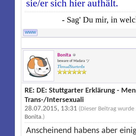
sie/er sich hier aufhält.
- Sag' Du mir, in wel
WWW
Bonita
beware of Madara ツ
ThreadStarterIn
RE: DE: Stuttgarter Erklärung - M
Trans-/Intersexuali
28.07.2015, 13:31
(Dieser Beitrag wurde
Bonita
.)
Anscheinend habens aber eini