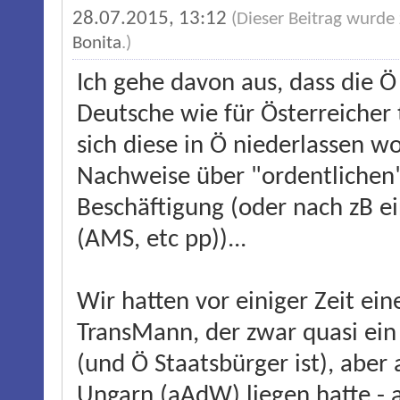
28.07.2015, 13:12
(Dieser Beitrag wurde
Bonita
.)
Ich gehe davon aus, dass die Ö
Deutsche wie für Österreicher 
sich diese in Ö niederlassen 
Nachweise über "ordentlichen
Beschäftigung (oder nach zB e
(AMS, etc pp))...
Wir hatten vor einiger Zeit e
TransMann, der zwar quasi ein
(und Ö Staatsbürger ist), aber
Ungarn (aAdW) liegen hatte - 