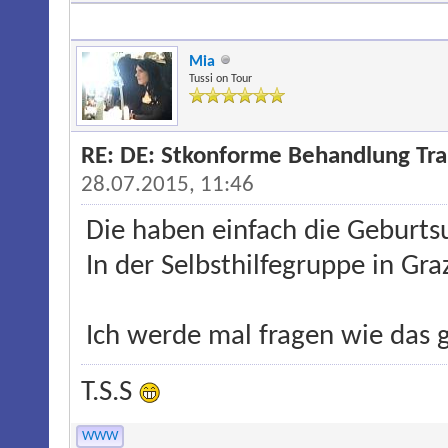
Mia
Tussi on Tour
RE: DE: Stkonforme Behandlung Tran
28.07.2015, 11:46
Die haben einfach die Gebur
In der Selbsthilfegruppe in Gra
Ich werde mal fragen wie das 
T.S.S
WWW