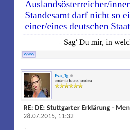
Auslandsösterreicher/innen
Standesamt darf nicht so e
einer/eines deutschen Staa
- Sag' Du mir, in wel
WWW
Eva_Tg
sententia haeresi proxima
RE: DE: Stuttgarter Erklärung - M
28.07.2015, 11:32