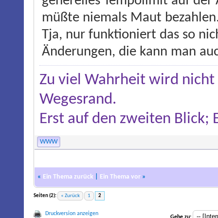
generelles Tempolimit auf der 
müßte niemals Maut bezahlen
Tja, nur funktioniert das so ni
Änderungen, die kann man auc
Zu viel Wahrheit wird nicht
Wegesrand.
Erst auf den zweiten Blick;
WWW
«
Ein Thema zurück
|
Ein Thema vor
»
Seiten (2):
« Zurück
1
2
Druckversion anzeigen
Gehe zu: