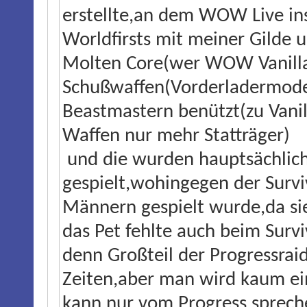
erstellte,an dem WOW Live ins
Worldfirsts mit meiner Gilde 
Molten Core(wer WOW Vanilla
Schußwaffen(Vorderladermodel
Beastmastern benützt(zu Vani
Waffen nur mehr Statträger)
und die wurden hauptsächlic
gespielt,wohingegen der Survi
Männern gespielt wurde,da s
das Pet fehlte auch beim Surv
denn Großteil der Progressrai
Zeiten,aber man wird kaum ei
kann nur vom Progress sprech