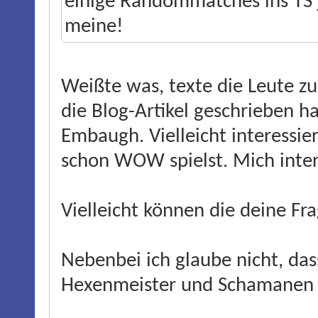
einige Randommatches ins TS 
meine!
Weißte was, texte die Leute z
die Blog-Artikel geschrieben h
Embaugh. Vielleicht interessie
schon WOW spielst. Mich intere
Vielleicht können die deine F
Nebenbei ich glaube nicht, das
Hexenmeister und Schamanen i