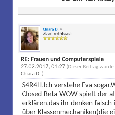
Chiara D.
Ultragirl und Prinzessin
RE: Frauen und Computerspiele
27.02.2017, 01:27
(Dieser Beitrag wurde
Chiara D.
.)
S4R4H.Ich verstehe Eva sogar.W
Closed Beta WOW spielt der al
erklären,das ihr denken falsch 
über Klassenmechaniken(die eige