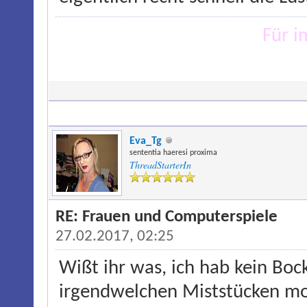
Für 
Eva_Tg
sententia haeresi proxima
ThreadStarterIn
RE: Frauen und Computerspiele
27.02.2017, 02:25
Wißt ihr was, ich hab kein B
irgendwelchen Miststücken mo