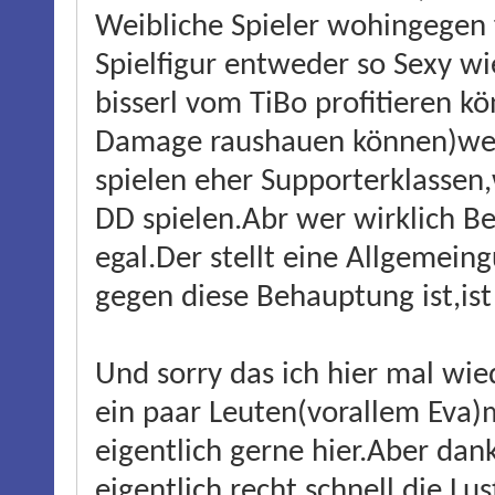
Weibliche Spieler wohingegen 
Spielfigur entweder so Sexy wi
bisserl vom TiBo profitieren 
Damage raushauen können)weiß,
spielen eher Supporterklasse
DD spielen.Abr wer wirklich B
egal.Der stellt eine Allgemein
gegen diese Behauptung ist,ist
Und sorry das ich hier mal wi
ein paar Leuten(vorallem Eva)m
eigentlich gerne hier.Aber dan
eigentlich recht schnell die Lus