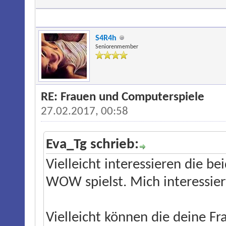
S4R4h
Seniorenmember
RE: Frauen und Computerspiele
27.02.2017, 00:58
Eva_Tg schrieb:
Vielleicht interessieren die b
WOW spielst. Mich interessiert
Vielleicht können die deine F