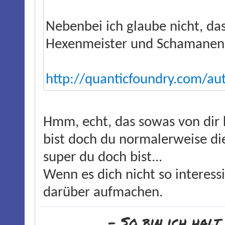
Nebenbei ich glaube nicht, das
Hexenmeister und Schamanen i
http://quanticfoundry.com/a
Hmm, echt, das sowas von dir k
bist doch du normalerweise di
super du doch bist...
Wenn es dich nicht so interessi
darüber aufmachen.
- So bin ich halt