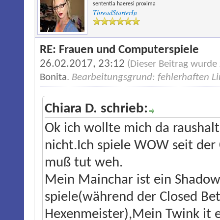
sententia haeresi proxima
ThreadStarterIn
RE: Frauen und Computerspiele
26.02.2017, 23:12
(Dieser Beitrag wurde
Bonita
.
Bearbeitungsgrund: fehlerhaften Lin
Chiara D. schrieb:
Ok ich wollte mich da raushalt
nicht.Ich spiele WOW seit der
muß tut weh.
Mein Mainchar ist ein Shadowp
spiele(während der Closed Beta
Hexenmeister),Mein Twink it 