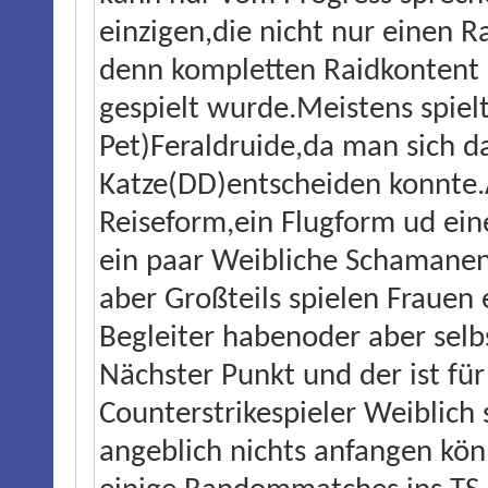
einzigen,die nicht nur einen 
denn kompletten Raidkontent c
gespielt wurde.Meistens spie
Pet)Feraldruide,da man sich 
Katze(DD)entscheiden konnte.
Reiseform,ein Flugform ud e
ein paar Weibliche Schamanen
aber Großteils spielen Frauen 
Begleiter habenoder aber sel
Nächster Punkt und der ist f
Counterstrikespieler Weiblic
angeblich nichts anfangen kö