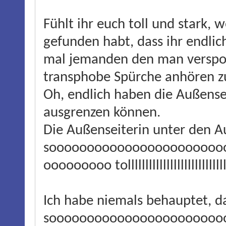
Fühlt ihr euch toll und stark, 
gefunden habt, dass ihr endlic
mal jemanden den man verspott
transphobe Spürche anhören z
Oh, endlich haben die Außense
ausgrenzen können.
Die Außenseiterin unter den Auß
sooooooooooooooooooooooo
ooooooooo tollllllllllllllllllllllllllllllll
Ich habe niemals behauptet, da
sooooooooooooooooooooooooo