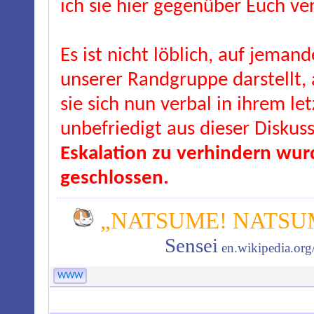
ich sie hier gegenüber Euch ve
Es ist nicht löblich, auf jeman
unserer Randgruppe darstellt, 
sie sich nun verbal in ihrem l
unbefriedigt aus dieser Diskus
Eskalation zu verhindern wurd
geschlossen.
„NATSUME! NATSUM
Sensei
en.wikipedia.or
WWW