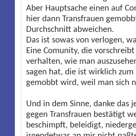
Aber Hauptsache einen auf Com
hier dann Transfrauen gemobbt
Durchschnitt abweichen.
Das ist sowas von verlogen, wa
Eine Comunity, die vorschreibt
verhalten, wie man auszusehe
sagen hat, die ist wirklich z
gemobbt wird, weil man sich n
Und in dem Sinne, danke das j
gegen Transfrauen bestätigt w
beschimpft, beleidigt, nieder
irgendetwas an mir nicht paßte