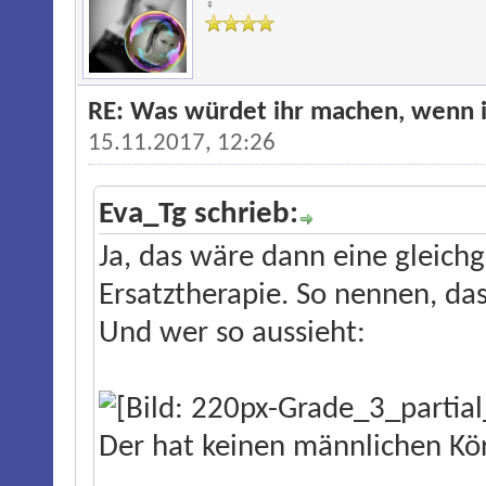
♀
RE: Was würdet ihr machen, wenn i
15.11.2017, 12:26
Eva_Tg schrieb:
Ja, das wäre dann eine gleich
Ersatztherapie. So nennen, das
Und wer so aussieht:
Der hat keinen männlichen Kör
...