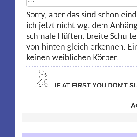
Sorry, aber das sind schon ei
ich jetzt nicht wg. dem Anhäng
schmale Hüften, breite Schult
von hinten gleich erkennen. Ei
keinen weiblichen Körper.
IF AT FIRST YOU DON'T 
A