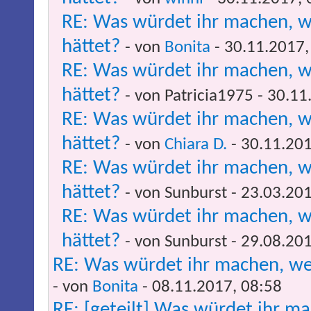
RE: Was würdet ihr machen, w
hättet?
- von
Bonita
- 30.11.2017,
RE: Was würdet ihr machen, w
hättet?
- von Patricia1975 - 30.1
RE: Was würdet ihr machen, w
hättet?
- von
Chiara D.
- 30.11.201
RE: Was würdet ihr machen, w
hättet?
- von Sunburst - 23.03.20
RE: Was würdet ihr machen, w
hättet?
- von Sunburst - 29.08.20
RE: Was würdet ihr machen, wen
- von
Bonita
- 08.11.2017, 08:58
RE: [geteilt] Was würdet ihr m