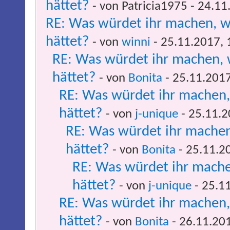
hättet?
- von Patricia1975 - 24.1
RE: Was würdet ihr machen, w
hättet?
- von
winni
- 25.11.2017, 
RE: Was würdet ihr machen, 
hättet?
- von
Bonita
- 25.11.2017
RE: Was würdet ihr machen,
hättet?
- von
j-unique
- 25.11.2
RE: Was würdet ihr machen
hättet?
- von
Bonita
- 25.11.2
RE: Was würdet ihr mache
hättet?
- von
j-unique
- 25.1
RE: Was würdet ihr machen,
hättet?
- von
Bonita
- 26.11.20