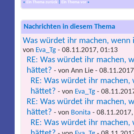
«
Ein Thema zurück
|
Ein Thema vor
»
Nachrichten in diesem Thema
Was würdet ihr machen, wenn ih
von
Eva_Tg
- 08.11.2017, 01:13
RE: Was würdet ihr machen, w
hättet?
- von Ann Lie - 08.11.2017
RE: Was würdet ihr machen, 
hättet?
- von
Eva_Tg
- 08.11.201
RE: Was würdet ihr machen, w
hättet?
- von
Bonita
- 08.11.2017,
RE: Was würdet ihr machen, 
hättet?
- von
Eva_Tg
- 08.11.201