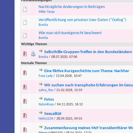
Forenankündigungen
Nachträgliche Änderungen in Beiträgen
Mike-Tanja
Veröffentlichung von privaten User-Daten ("Outing")
Bonita
Wie man sich kunstgerecht beschwert
Bonita
Wichtige Themen
Selbsthilfe-Gruppen-Treffen in den Bundesländern
Bonita
/ 08.07.2020, 07:06
Normale Themen
Eine fiktive Kurzgeschichte zum Thema: Nachher
Foxy Lady
/ 13.04.2026, 10:47
Wir suchen nach transphobe Erfahrungen im Ges
sahra_ftw
/ 21.02.2026, 15:59
Fotos
NylonRoxy
/ 04.11.2025, 16:12
Sexualität
Hello1234
/ 28.09.2025, 09:55
Zusammenfassung meines MzF transidentitärer W