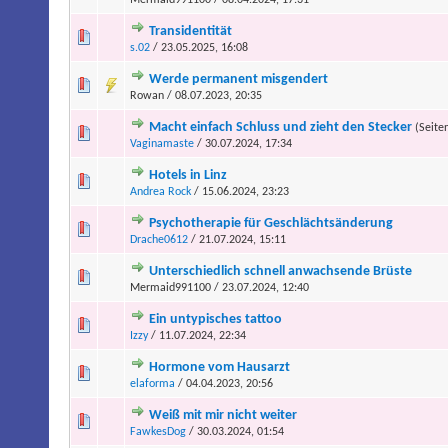
Mermaid991100 / 08.04.2024, 17:31
Transidentität
s.02
/ 23.05.2025, 16:08
Werde permanent misgendert
Rowan / 08.07.2023, 20:35
Macht einfach Schluss und zieht den Stecker
(Seite
Vaginamaste
/ 30.07.2024, 17:34
Hotels in Linz
Andrea Rock
/ 15.06.2024, 23:23
Psychotherapie für Geschlächtsänderung
Drache0612
/ 21.07.2024, 15:11
Unterschiedlich schnell anwachsende Brüste
Mermaid991100 / 23.07.2024, 12:40
Ein untypisches tattoo
Izzy
/ 11.07.2024, 22:34
Hormone vom Hausarzt
elaforma
/ 04.04.2023, 20:56
Weiß mit mir nicht weiter
FawkesDog
/ 30.03.2024, 01:54