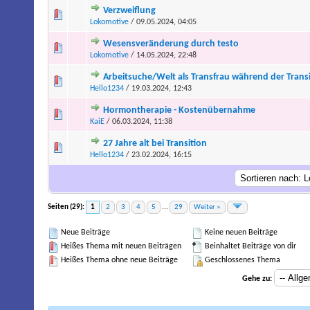
Verzweiflung
Lokomotive
/ 09.05.2024, 04:05
Wesensveränderung durch testo
Lokomotive
/ 14.05.2024, 22:48
Arbeitsuche/Welt als Transfrau während der Trans
Hello1234
/ 19.03.2024, 12:43
Hormontherapie - Kostenübernahme
KaiE
/ 06.03.2024, 11:38
27 Jahre alt bei Transition
Hello1234
/ 23.02.2024, 16:15
Seiten (29):
1
2
3
4
5
...
29
Weiter »
Neue Beiträge
Keine neuen Beiträge
Heißes Thema mit neuen Beiträgen
Beinhaltet Beiträge von dir
Heißes Thema ohne neue Beiträge
Geschlossenes Thema
Gehe zu: