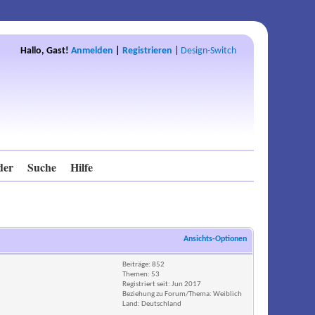
Hallo, Gast!
Anmelden
|
Registrieren
|
Design-Switch
der
Suche
Hilfe
Ansichts-Optionen
Beiträge: 852
Themen: 53
Registriert seit: Jun 2017
Beziehung zu Forum/Thema: Weiblich
Land: Deutschland