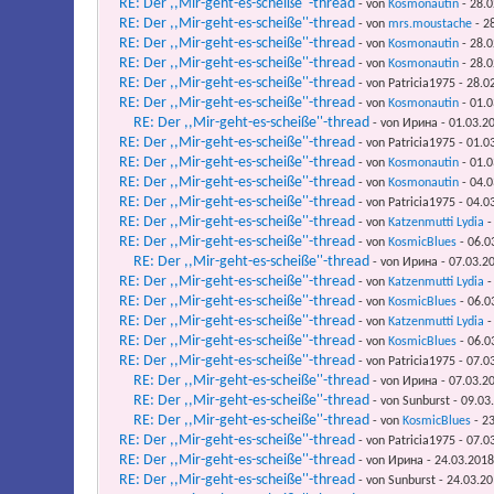
RE: Der ,,Mir-geht-es-scheiße''-thread
- von
Kosmonautin
- 28.0
RE: Der ,,Mir-geht-es-scheiße''-thread
- von
mrs.moustache
- 28
RE: Der ,,Mir-geht-es-scheiße''-thread
- von
Kosmonautin
- 28.0
RE: Der ,,Mir-geht-es-scheiße''-thread
- von
Kosmonautin
- 28.0
RE: Der ,,Mir-geht-es-scheiße''-thread
- von Patricia1975 - 28.0
RE: Der ,,Mir-geht-es-scheiße''-thread
- von
Kosmonautin
- 01.0
RE: Der ,,Mir-geht-es-scheiße''-thread
- von Ирина - 01.03.2
RE: Der ,,Mir-geht-es-scheiße''-thread
- von Patricia1975 - 01.0
RE: Der ,,Mir-geht-es-scheiße''-thread
- von
Kosmonautin
- 01.0
RE: Der ,,Mir-geht-es-scheiße''-thread
- von
Kosmonautin
- 04.0
RE: Der ,,Mir-geht-es-scheiße''-thread
- von Patricia1975 - 04.0
RE: Der ,,Mir-geht-es-scheiße''-thread
- von
Katzenmutti Lydia
-
RE: Der ,,Mir-geht-es-scheiße''-thread
- von
KosmicBlues
- 06.0
RE: Der ,,Mir-geht-es-scheiße''-thread
- von Ирина - 07.03.2
RE: Der ,,Mir-geht-es-scheiße''-thread
- von
Katzenmutti Lydia
-
RE: Der ,,Mir-geht-es-scheiße''-thread
- von
KosmicBlues
- 06.0
RE: Der ,,Mir-geht-es-scheiße''-thread
- von
Katzenmutti Lydia
-
RE: Der ,,Mir-geht-es-scheiße''-thread
- von
KosmicBlues
- 06.0
RE: Der ,,Mir-geht-es-scheiße''-thread
- von Patricia1975 - 07.0
RE: Der ,,Mir-geht-es-scheiße''-thread
- von Ирина - 07.03.2
RE: Der ,,Mir-geht-es-scheiße''-thread
- von Sunburst - 09.03
RE: Der ,,Mir-geht-es-scheiße''-thread
- von
KosmicBlues
- 23
RE: Der ,,Mir-geht-es-scheiße''-thread
- von Patricia1975 - 07.0
RE: Der ,,Mir-geht-es-scheiße''-thread
- von Ирина - 24.03.2018
RE: Der ,,Mir-geht-es-scheiße''-thread
- von Sunburst - 24.03.20