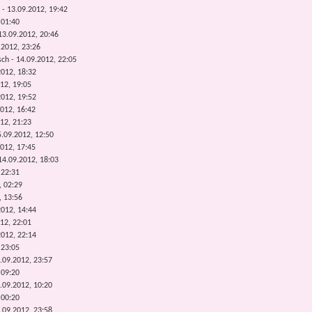
 - 13.09.2012, 19:42
 01:40
13.09.2012, 20:46
.2012, 23:26
sch - 14.09.2012, 22:05
2012, 18:32
12, 19:05
2012, 19:52
012, 16:42
12, 21:23
.09.2012, 12:50
012, 17:45
14.09.2012, 18:03
 22:31
, 02:29
, 13:56
2012, 14:44
12, 22:01
2012, 22:14
 23:05
.09.2012, 23:57
 09:20
.09.2012, 10:20
 00:20
.09.2012, 23:58