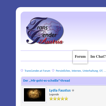
Forum
Im Chat?
TransGender.at Forum
Persönliches, Internes, Unterhaltung, OT, ..
Der ,,Mir-geht-es-scheiße''-thread
Lydia Faustus
Legende