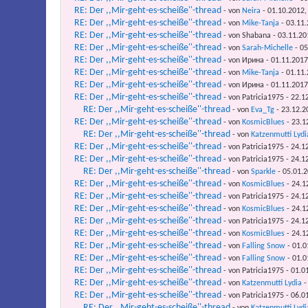
RE: Der ,,Mir-geht-es-scheiße''-thread
- von
Neira
- 01.10.2012,
RE: Der ,,Mir-geht-es-scheiße''-thread
- von
Mike-Tanja
- 03.11.
RE: Der ,,Mir-geht-es-scheiße''-thread
- von Shabana - 03.11.20
RE: Der ,,Mir-geht-es-scheiße''-thread
- von
Sarah-Michelle
- 05
RE: Der ,,Mir-geht-es-scheiße''-thread
- von Ирина - 01.11.2017
RE: Der ,,Mir-geht-es-scheiße''-thread
- von
Mike-Tanja
- 01.11.
RE: Der ,,Mir-geht-es-scheiße''-thread
- von Ирина - 01.11.2017
RE: Der ,,Mir-geht-es-scheiße''-thread
- von Patricia1975 - 22.1
RE: Der ,,Mir-geht-es-scheiße''-thread
- von
Eva_Tg
- 23.12.2
RE: Der ,,Mir-geht-es-scheiße''-thread
- von
KosmicBlues
- 23.1
RE: Der ,,Mir-geht-es-scheiße''-thread
- von
Katzenmutti Lydi
RE: Der ,,Mir-geht-es-scheiße''-thread
- von Patricia1975 - 24.1
RE: Der ,,Mir-geht-es-scheiße''-thread
- von Patricia1975 - 24.1
RE: Der ,,Mir-geht-es-scheiße''-thread
- von
Sparkle
- 05.01.2
RE: Der ,,Mir-geht-es-scheiße''-thread
- von
KosmicBlues
- 24.1
RE: Der ,,Mir-geht-es-scheiße''-thread
- von Patricia1975 - 24.1
RE: Der ,,Mir-geht-es-scheiße''-thread
- von
KosmicBlues
- 24.1
RE: Der ,,Mir-geht-es-scheiße''-thread
- von Patricia1975 - 24.1
RE: Der ,,Mir-geht-es-scheiße''-thread
- von
KosmicBlues
- 24.1
RE: Der ,,Mir-geht-es-scheiße''-thread
- von
Falling Snow
- 01.0
RE: Der ,,Mir-geht-es-scheiße''-thread
- von
Falling Snow
- 01.0
RE: Der ,,Mir-geht-es-scheiße''-thread
- von Patricia1975 - 01.0
RE: Der ,,Mir-geht-es-scheiße''-thread
- von
Katzenmutti Lydia
-
RE: Der ,,Mir-geht-es-scheiße''-thread
- von Patricia1975 - 06.0
RE: Der ,,Mir-geht-es-scheiße''-thread