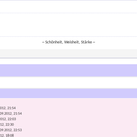
~ Schônheit, Weisheit, Stârke ~
012, 21:54
.09.2012, 21:54
2012, 22:03
12, 22:30
.09.2012, 22:53
12, 18:08