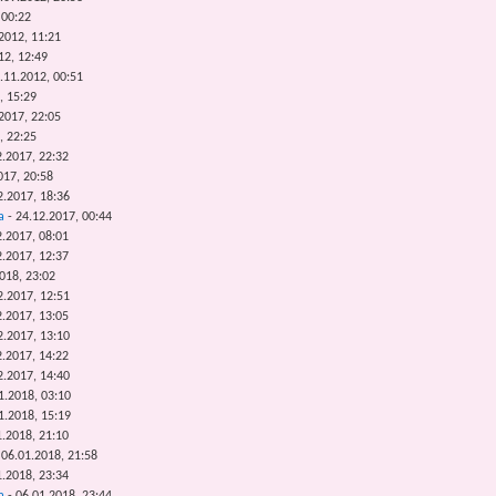
 00:22
2012, 11:21
12, 12:49
.11.2012, 00:51
, 15:29
2017, 22:05
, 22:25
2.2017, 22:32
017, 20:58
2.2017, 18:36
a
- 24.12.2017, 00:44
2.2017, 08:01
2.2017, 12:37
018, 23:02
2.2017, 12:51
2.2017, 13:05
2.2017, 13:10
2.2017, 14:22
2.2017, 14:40
1.2018, 03:10
1.2018, 15:19
1.2018, 21:10
 06.01.2018, 21:58
1.2018, 23:34