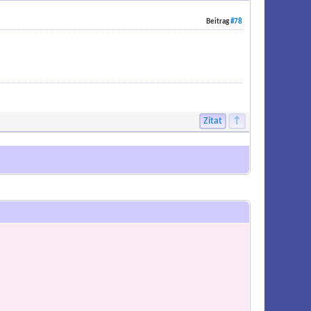
Beitrag
#78
Zitat
↑