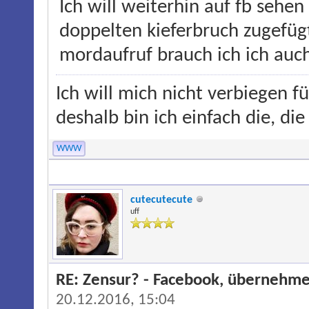
Ich will weiterhin auf fb sehe
doppelten kieferbruch zugefü
mordaufruf brauch ich ich auch
Ich will mich nicht verbiegen f
deshalb bin ich einfach die, die
WWW
cutecutecute
uff
RE: Zensur? - Facebook, übernehme
20.12.2016, 15:04