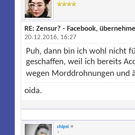
RE: Zensur? - Facebook, übernehme
20.12.2016, 16:27
Puh, dann bin ich wohl nicht f
geschaffen, weil ich bereits A
wegen Morddrohnungen und äh
oida.
chipsi
♀