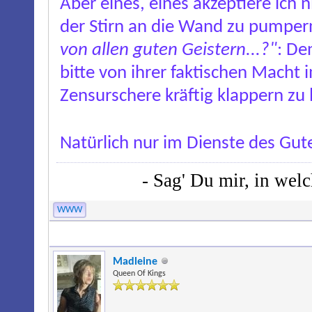
Aber eines, eines akzeptiere ich 
der Stirn an die Wand zu pumpern
von allen guten Geistern...?"
: De
bitte von ihrer faktischen Mach
Zensurschere kräftig klappern zu 
Natürlich nur im Dienste des G
- Sag' Du mir, in wel
WWW
Madleine
Queen Of Kings