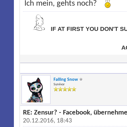
Ich mein, gehts noch?
IF AT FIRST YOU DON'T 
A
Falling Snow
Survivor
RE: Zensur? - Facebook, übernehme
20.12.2016, 18:43