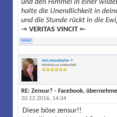
und den Himmel in einer wilde
halte die Unendlichkeit in dei
und die Stunde rückt in die Ewi
-= VERITAS VINCIT =-
WWW
mrs.moustache
Miststück aus Leidenschaft
RE: Zensur? - Facebook, übernehme
20.12.2016, 14:34
Diese böse zensur!!