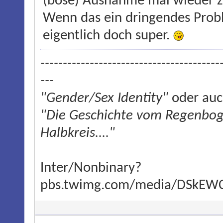
(böse) Ausnahme mal wieder z
Wenn das ein dringendes Probl
eigentlich doch super.
----------------------------------------
---
"Gender/Sex Identity"
oder auc
"Die Geschichte vom Regenboge
Halbkreis...."
Inter/Nonbinary?
pbs.twimg.com/media/DSkEW