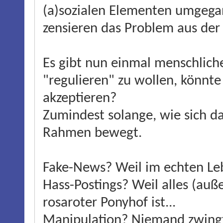
(a)sozialen Elementen umgegan
zensieren das Problem aus der
Es gibt nun einmal menschlich
"regulieren" zu wollen, könnte 
akzeptieren?
Zumindest solange, wie sich d
Rahmen bewegt.
Fake-News? Weil im echten Leb
Hass-Postings? Weil alles (auße
rosaroter Ponyhof ist...
Manipulation? Niemand zwingt