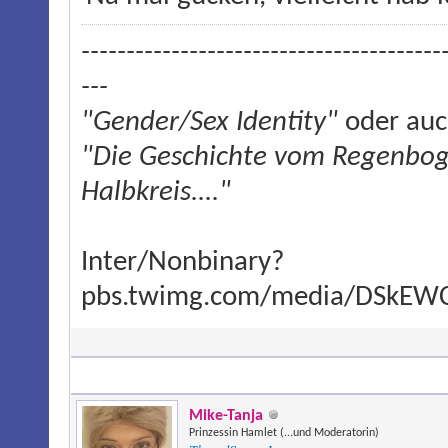
----------------------------------------
---
"Gender/Sex Identity"
oder auc
"Die Geschichte vom Regenboge
Halbkreis...."
Inter/Nonbinary?
pbs.twimg.com/media/DSkEW
Mike-Tanja
Prinzessin Hamlet (...und Moderatorin)