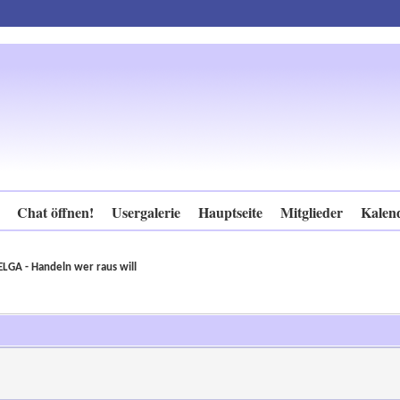
Chat öffnen!
Usergalerie
Hauptseite
Mitglieder
Kalen
ELGA - Handeln wer raus will