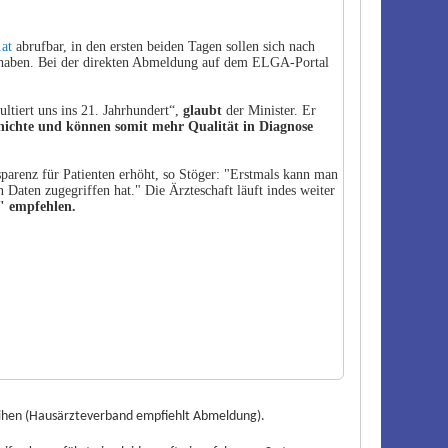
at
abrufbar, in den ersten beiden Tagen sollen sich nach
 haben. Bei der direkten Abmeldung auf dem ELGA-Portal
ltiert uns ins 21. Jahrhundert“,
glaubt
der Minister. Er
ichte und können somit mehr Qualität in Diagnose
parenz für Patienten erhöht, so Stöger: "Erstmals kann man
Daten zugegriffen hat." Die Ärzteschaft läuft indes weiter
" empfehlen.
Reihen (Hausärzteverband empfiehlt Abmeldung).