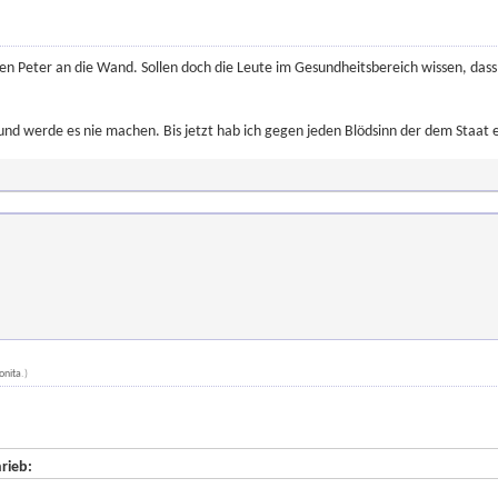
en Peter an die Wand. Sollen doch die Leute im Gesundheitsbereich wissen, dass
und werde es nie machen. Bis jetzt hab ich gegen jeden Blödsinn der dem Staat e
onita
.)
rieb: