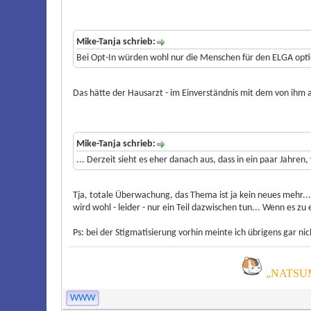
Mike-Tanja schrieb:
Bei Opt-In würden wohl nur die Menschen für den ELGA optie
Das hätte der Hausarzt - im Einverständnis mit dem von ihm 
Mike-Tanja schrieb:
... Derzeit sieht es eher danach aus, dass in ein paar Jahre
Tja, totale Überwachung, das Thema ist ja kein neues mehr..
wird wohl - leider - nur ein Teil dazwischen tun... Wenn es 
Ps: bei der Stigmatisierung vorhin meinte ich übrigens gar nic
„NATSUM
WWW