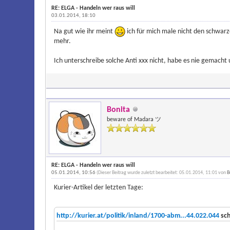
RE: ELGA - Handeln wer raus will
03.01.2014, 18:10
Na gut wie ihr meint
ich für mich male nicht den schwarz
mehr.
Ich unterschreibe solche Anti xxx nicht, habe es nie gemacht 
Bonita
beware of Madara ツ
RE: ELGA - Handeln wer raus will
05.01.2014, 10:56
(Dieser Beitrag wurde zuletzt bearbeitet: 05.01.2014, 11:01 von
B
Kurier-Artikel der letzten Tage:
http://kurier.at/politik/inland/1700-abm...44.022.044
sch