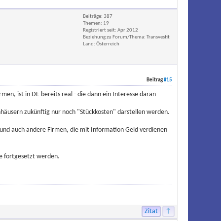
Beiträge: 387
Themen: 19
Registriert seit: Apr 2012
Beziehung zu Forum/Thema: Transvestit
Land: Österreich
Beitrag
#15
, ist in DE bereits real - die dann ein Interesse daran
enhäusern zukünftig nur noch "Stückkosten" darstellen werden.
en und auch andere Firmen, die mit Information Geld verdienen
ge fortgesetzt werden.
Zitat
↑