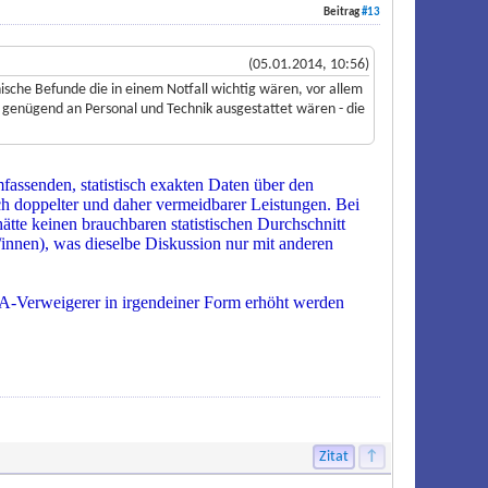
Beitrag
#13
(05.01.2014, 10:56)
nische Befunde die in einem Notfall wichtig wären, vor allem
 genügend an Personal und Technik ausgestattet wären - die
assenden, statistisch exakten Daten über den
ch doppelter und daher vermeidbarer Leistungen. Bei
ätte keinen brauchbaren statistischen Durchschnitt
innen), was dieselbe Diskussion nur mit anderen
ELGA-Verweigerer in irgendeiner Form erhöht werden
Zitat
↑