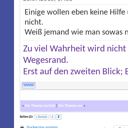
Einige wollen eben keine Hilfe
nicht.
Weiß jemand wie man sowas 
Zu viel Wahrheit wird nicht
Wegesrand.
Erst auf den zweiten Blick;
WWW
«
Ein Thema zurück
|
Ein Thema vor
»
Seiten (2):
« Zurück
1
2
Druckversion anzeigen