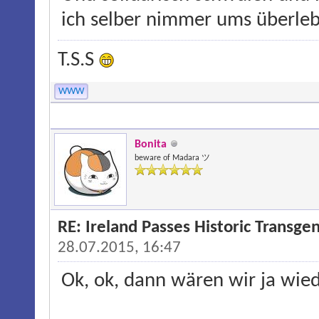
ich selber nimmer ums überle
T.S.S
WWW
Bonita
beware of Madara ツ
RE: Ireland Passes Historic Transgen
28.07.2015, 16:47
Ok, ok, dann wären wir ja wied