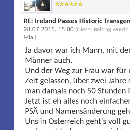
RE: Ireland Passes Historic Transgen
28.07.2015, 15:00
(Dieser Beitrag wurde
Mia
.)
Ja davor war ich Mann, mit de
Männer auch.
Und der Weg zur Frau war für m
Zeit gelassen, über zwei Jahre
man damals noch 50 Stunden 
Jetzt ist eh alles noch einfach
PSÄ und Namensänderung gehe
Uns in Osterreich geht's voll g