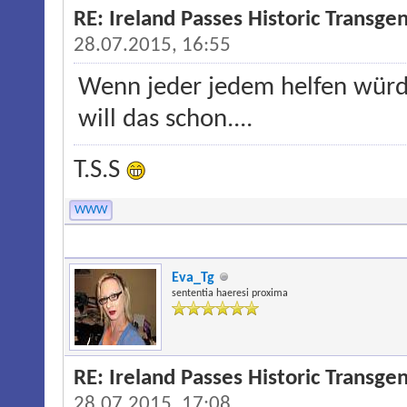
RE: Ireland Passes Historic Transgen
28.07.2015, 16:55
Wenn jeder jedem helfen würde
will das schon....
T.S.S
WWW
Eva_Tg
sententia haeresi proxima
RE: Ireland Passes Historic Transgen
28.07.2015, 17:08