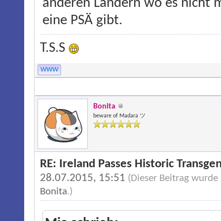
anderen Ländern wo es nicht 
eine PSÄ gibt.
T.S.S
WWW
Bonita
beware of Madara ツ
RE: Ireland Passes Historic Transgen
28.07.2015, 15:51
(Dieser Beitrag wurde
Bonita
.)