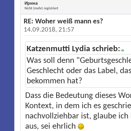
Ирина
Nicht (mehr) registriert
RE: Woher weiß mann es?
14.09.2018, 21:57
Katzenmutti Lydia schrieb:
Was soll denn "Geburtsgeschl
Geschlecht oder das Label, d
bekommen hat?
Dass die Bedeutung dieses W
Kontext, in dem ich es geschrie
nachvollziehbar ist, glaube ich
aus, sei ehrlich