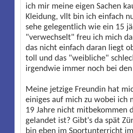
ich mir meine eigen Sachen kau
Kleidung, vllt bin ich einfach 
sehe gelegentlich wie ein 15 j
"verwechselt" freu ich mich da
das nicht einfach daran liegt o
toll und das "weibliche" schle
irgendwie immer noch bei de
Meine jetzige Freundin hat mic
einiges auf mich zu wobei ich
19 Jahre nicht mitbekommen da
gelandet ist? Gibt's da spät Zü
bin eben im Sportunterricht i