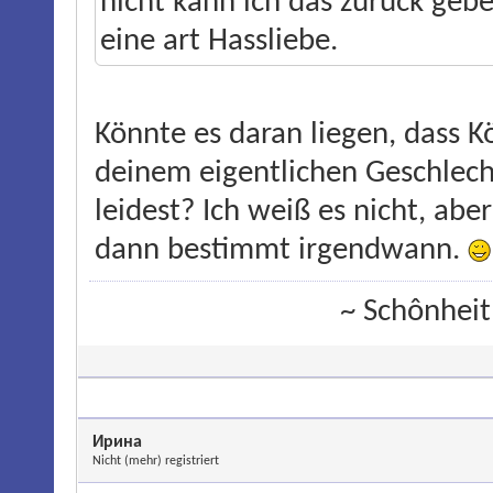
nicht kann ich das zurück geb
eine art Hassliebe.
Könnte es daran liegen, dass K
deinem eigentlichen Geschlec
leidest? Ich weiß es nicht, aber
dann bestimmt irgendwann.
~ Schônheit
Ирина
Nicht (mehr) registriert