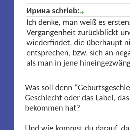
Ирина schrieb:
Ich denke, man weiß es ersten
Vergangenheit zurückblickt un
wiederfindet, die überhaupt 
entsprechen, bzw. sich an nega
als man in jene hineingezwäng
Was soll denn "Geburtsgeschl
Geschlecht oder das Label, da
bekommen hat?
Und wie kommst du darauf, da