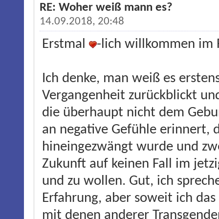
RE: Woher weiß mann es?
14.09.2018, 20:48
Erstmal
-lich willkommen im
Ich denke, man weiß es erstens
Vergangenheit zurückblickt un
die überhaupt nicht dem Gebur
an negative Gefühle erinnert, 
hineingezwängt wurde und zwei
Zukunft auf keinen Fall im jet
und zu wollen. Gut, ich spreche
Erfahrung, aber soweit ich das 
mit denen anderer Transgend