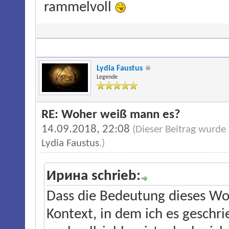
rammelvoll
Lydia Faustus
Legende
RE: Woher weiß mann es?
14.09.2018, 22:08
(Dieser Beitrag wurde
Lydia Faustus
.)
Ирина schrieb:
Dass die Bedeutung dieses W
Kontext, in dem ich es geschri