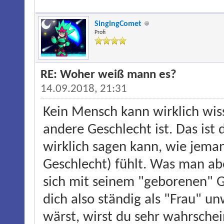
SingingComet
Profi
RE: Woher weiß mann es?
14.09.2018, 21:31
Kein Mensch kann wirklich wiss
andere Geschlecht ist. Das ist
wirklich sagen kann, wie jema
Geschlecht) fühlt. Was man abe
sich mit seinem "geborenen" 
dich also ständig als "Frau" u
wärst, wirst du sehr wahrschein