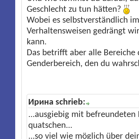
Geschlecht zu tun hätten?
Wobei es selbstverständlich 
Verhaltensweisen gedrängt wird
kann.
Das betrifft aber alle Bereiche
Genderbereich, den du wahrsch
Ирина schrieb:
...ausgiebig mit befreundeten
quatschen...
...so viel wie möglich über de