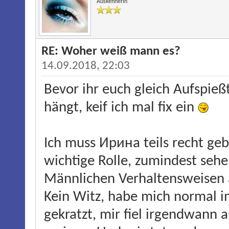
AuskennerIn
RE: Woher weiß mann es?
14.09.2018, 22:03
Bevor ihr euch gleich Aufspie
hängt, keif ich mal fix ein
Ich muss Ирина teils recht geb
wichtige Rolle, zumindest sehe
Männlichen Verhaltensweisen 
Kein Witz, habe mich normal 
gekratzt, mir fiel irgendwann 