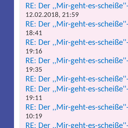
RE: Der ,,Mir-geht-es-scheiße''
12.02.2018, 21:59
RE: Der ,,Mir-geht-es-scheiße''
18:41
RE: Der ,,Mir-geht-es-scheiße''
19:16
RE: Der ,,Mir-geht-es-scheiße''
19:35
RE: Der ,,Mir-geht-es-scheiße''
RE: Der ,,Mir-geht-es-scheiße''
19:11
RE: Der ,,Mir-geht-es-scheiße''
10:19
RE: Der ,,Mir-geht-es-scheiße''