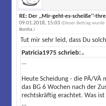
RE: Der ,,Mir-geht-es-scheiße''-thr
09.01.2018, 15:03
(Dieser Beitrag wurde
Bonita
.)
Tut mir sehr leid, dass Du solc
Patricia1975 schrieb:
...
Heute Scheidung - die PÄ/VÄ 
das BG 6 Wochen nach der Zust
rechtskräftig erachtet. Was ist
...