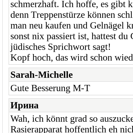
schmerzhaft. Ich hoffe, es gibt
denn Treppenstürze können sch
man neu kaufen und Gelnägel kri
sonst nix passiert ist, hattest d
jüdisches Sprichwort sagt!
Kopf hoch, das wird schon wi
Sarah-Michelle
Gute Besserung M-T
Ирина
Wah, ich könnt grad so auszucke
Rasierapparat hoffentlich eh nic