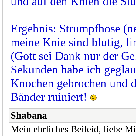
und auf den Knien die Stuf
Ergebnis: Strumpfhose (ne
meine Knie sind blutig, 
(Gott sei Dank nur der Ge
Sekunden habe ich geglaub
Knochen gebrochen und d
Bänder ruiniert!
Shabana
Mein ehrliches Beileid, liebe Mi