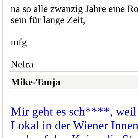
na so alle zwanzig Jahre eine R
sein für lange Zeit,
mfg
NeIra
Mike-Tanja
Mir geht es sch****, weil
Lokal in der Wiener Innens