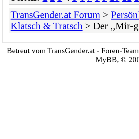
TransGender.at Forum
>
Persönl
Klatsch & Tratsch
> Der ,,Mir-ge
Betreut vom
TransGender.at - Foren-Team
MyBB
, © 2