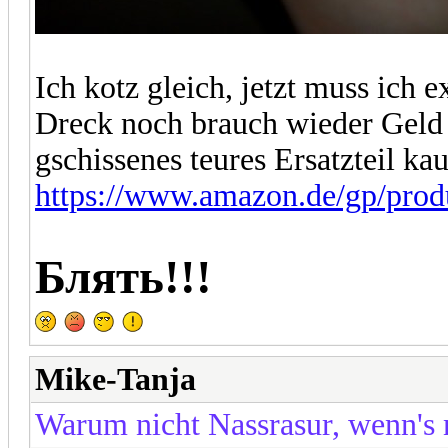
Ich kotz gleich, jetzt muss ich
Dreck noch brauch wieder Geld 
gschissenes teures Ersatzteil ka
https://www.amazon.de/gp/pr
Блять!!!
Mike-Tanja
Warum nicht Nassrasur, wenn's n