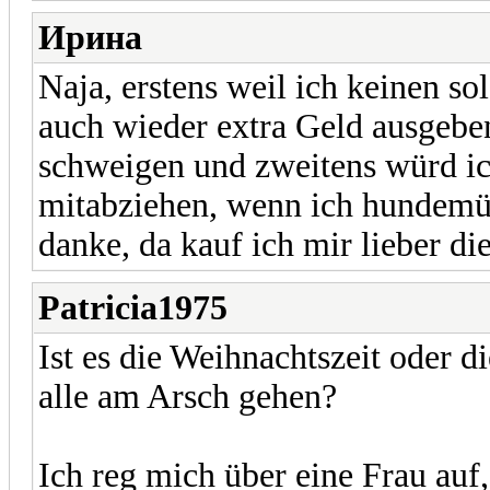
Ирина
Naja, erstens weil ich keinen so
auch wieder extra Geld ausgeb
schweigen und zweitens würd ic
mitabziehen, wenn ich hundemüd
danke, da kauf ich mir lieber di
Patricia1975
Ist es die Weihnachtszeit oder d
alle am Arsch gehen?
Ich reg mich über eine Frau auf, 