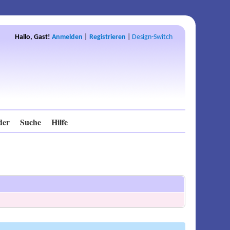
Hallo, Gast!
Anmelden
|
Registrieren
|
Design-Switch
der
Suche
Hilfe