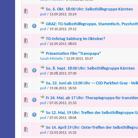
So, 6. Okt. 18:00 Uhr: Selbsthilfegruppe Kärnten
prof
/ 13.09.2013, 10:24
GRAZ: TG-Selbsthilfegruppe, Stammtisch, Psycho
prof
/ 19.10.2013, 19:12
TG-Infotag Salzburg im Oktober?
prof
/ 22.09.2013, 08:03
Präsentation Film "Transpapa"
Sarah-Michelle
/ 12.09.2013, 10:27
So, 8. Sept. 18:00 Uhr: Selbsthilfegruppe Kärnten
prof
/ 20.08.2013, 07:30
Sa, 22. Juni ab 13:00 Uhr --- CSD Parkfest Graz - Vo
prof
/ 19.06.2013, 16:50
Fr 24. Mai, ab 17 Uhr: Therapiegruppe für transide
prof
/ 07.05.2013, 21:33
So 12. Mai, 19 Uhr: Treffen der Selbsthilfegruppe G
prof
/ 07.05.2013, 18:06
So 14. April 19 Uhr: Oster-Treffen der Selbsthilfegr
prof
/ 22.03.2013, 15:32