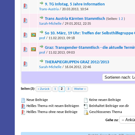
9. TG Infotag, 5 Jahre Information
Trans-Austria
/ 20.03.2013, 10:54
Trans Austria Kärnten Stammtisch
(Seiten:
1
2
)
Sarah-Michelle
/ 29.01.2012, 22:35
So 10. März, 19 Uhr: Treffen der Selbsthilfegruppe
prof
/ 11.02.2013, 09:18
Graz: Transgender-Stammtisch - die aktuelle Termi
prof
/ 11.02.2013, 09:03
THERAPIEGRUPPEN GRAZ 2012/2013
Sarah-Michelle
/ 16.04.2012, 22:46
Seiten (3):
« Zurück
1
2
3
Weiter »
Neue Beiträge
Keine neuen Beiträge
Heißes Thema mit neuen Beiträgen
Beinhaltet Beiträge von dir
Heißes Thema ohne neue Beiträge
Geschlossenes Thema
Gehe zu: