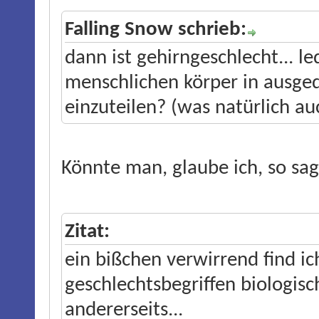
Falling Snow schrieb:
dann ist gehirngeschlecht... le
menschlichen körper in ausge
einzuteilen? (was natürlich auc
Könnte man, glaube ich, so sa
Zitat:
ein bißchen verwirrend find ic
geschlechtsbegriffen biologis
andererseits...