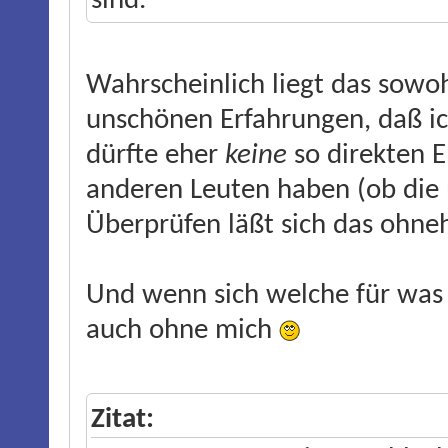
sind.
Wahrscheinlich liegt das sowo
unschönen Erfahrungen, daß i
dürfte eher
keine
so direkten 
anderen Leuten haben (ob die n
Überprüfen läßt sich das ohneh
Und wenn sich welche für was 
auch ohne mich
Zitat: