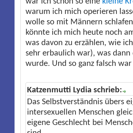
war ich schon so eine
kleine K
warum ich mich operieren lass
wolle so mit Männern schlafen
könnte ich mich heute noch a
was davon zu erzählen, wie ich
sehr erbaulich war), was dan
wurde. Und so ganz falsch war d
Katzenmutti Lydia schrieb:
Das Selbstverständnis übers ei
intersexuellen Menschen gleic
eigene Geschlecht bei Menschen