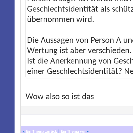
Geschlechtsidentität als schü
übernommen wird.
Die Aussagen von Person A und
Wertung ist aber verschieden.
Ist die Anerkennung von Gesch
einer Geschlechtsidentität? Ne
Wow also so ist das
«
Ein Thema zurück
|
Ein Thema vor
»