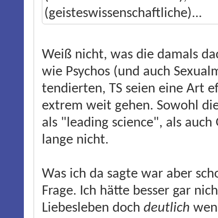
(geisteswissenschaftliche)...
Weiß nicht, was die damals da
wie Psychos (und auch Sexualme
tendierten, TS seien eine Art 
extrem weit gehen. Sowohl di
als "leading science", als auc
lange nicht.
Was ich da sagte war aber sch
Frage. Ich hätte besser gar nic
Liebesleben doch
deutlich
weni