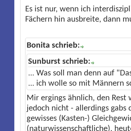
Es ist nur, wenn ich interdiszi
Fächern hin ausbreite, dann m
Bonita schrieb:
Sunburst schrieb:
... Was soll man denn auf "Das
... ich wolle so mit Männern sc
Mir ergings ähnlich, den Rest 
jedoch nicht - allerdings gabs
gewisses (Kasten-) Gleichgewi
(naturwissenschaftliche), heu