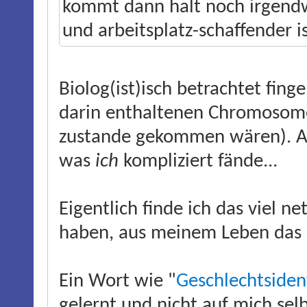
kommt dann halt noch irgendwi
und arbeitsplatz-schaffender i
Biolog(ist)isch betrachtet fing
darin enthaltenen Chromosome
zustande gekommen wären). Ab
was
ich
kompliziert fände...
Eigentlich finde ich das viel ne
haben, aus meinem Leben das
Ein Wort wie "
Geschlechtsiden
gelernt und nicht auf mich sel