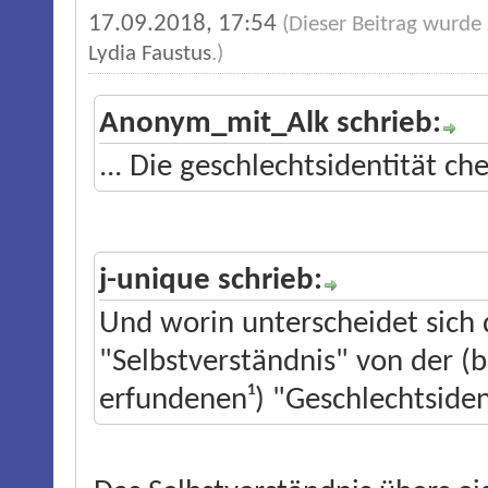
17.09.2018, 17:54
(Dieser Beitrag wurde
Lydia Faustus
.)
Anonym_mit_Alk schrieb:
... Die geschlechtsidentität che
j-unique schrieb:
Und worin unterscheidet sich d
"Selbstverständnis" von der (
erfundenen¹) "Geschlechtsiden