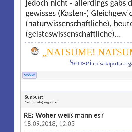
jedoch nicht - allerdings gabs
gewisses (Kasten-) Gleichgewi
(naturwissenschaftliche), heut
(geisteswissenschaftliche)...
„NATSUME! NATSUM
Sensei
en.wikipedia.or
WWW
Sunburst
Nicht (mehr) registriert
RE: Woher weiß mann es?
18.09.2018, 12:05