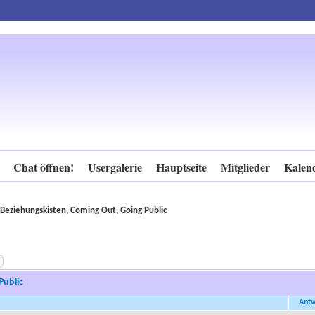
Chat öffnen!
Usergalerie
Hauptseite
Mitglieder
Kalen
Beziehungskisten, Coming Out, Going Public
Public
Ant