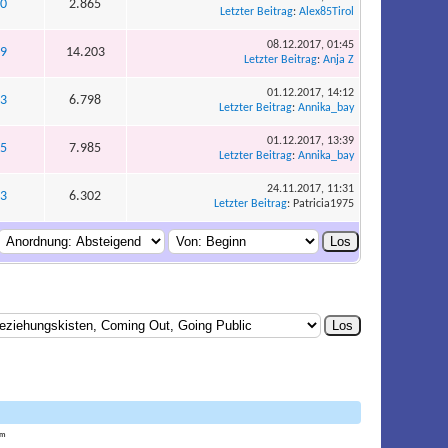
0
2.865
Letzter Beitrag
:
Alex85Tirol
08.12.2017, 01:45
9
14.203
Letzter Beitrag
:
Anja Z
01.12.2017, 14:12
3
6.798
Letzter Beitrag
:
Annika_bay
01.12.2017, 13:39
5
7.985
Letzter Beitrag
:
Annika_bay
24.11.2017, 11:31
3
6.302
Letzter Beitrag
: Patricia1975
am