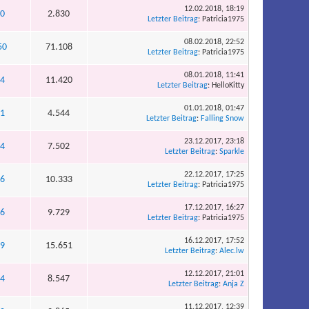
12.02.2018, 18:19
0
2.830
Letzter Beitrag
: Patricia1975
08.02.2018, 22:52
50
71.108
Letzter Beitrag
: Patricia1975
08.01.2018, 11:41
4
11.420
Letzter Beitrag
: HelloKitty
01.01.2018, 01:47
1
4.544
Letzter Beitrag
:
Falling Snow
23.12.2017, 23:18
4
7.502
Letzter Beitrag
:
Sparkle
22.12.2017, 17:25
6
10.333
Letzter Beitrag
: Patricia1975
17.12.2017, 16:27
6
9.729
Letzter Beitrag
: Patricia1975
16.12.2017, 17:52
9
15.651
Letzter Beitrag
:
Alec.lw
12.12.2017, 21:01
4
8.547
Letzter Beitrag
:
Anja Z
11.12.2017, 12:39