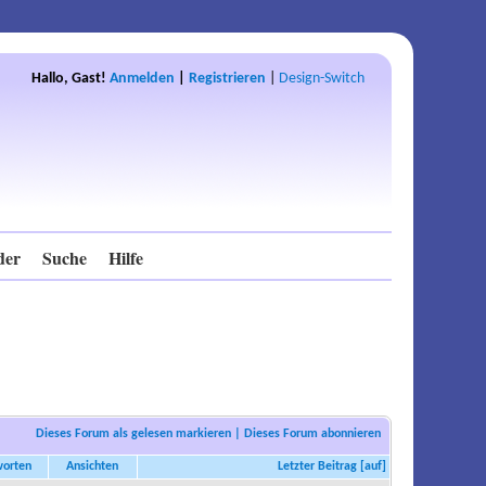
Hallo, Gast!
Anmelden
|
Registrieren
|
Design-Switch
der
Suche
Hilfe
Dieses Forum als gelesen markieren
|
Dieses Forum abonnieren
worten
Ansichten
Letzter Beitrag
[
auf
]