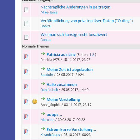
Forenankündigungen
Nachträgliche Änderungen in Beiträgen
Mike-Tanja
Veröffentlichung von privaten User-Daten ("Outing")
Bonita
Wie man sich kunstgerecht beschwert
Bonita
Normale Themen
Patricia aus Linz
(Seiten:
1
2
)
Patricia1975 / 18.11.2017, 23:27
Meine Zeit ist abgelaufen
Sanduhr
/ 28.08.2017, 21:24
Hallo zusammen
Danifetisch
/ 25.05.2017, 14:40
Meine Vorstellung
Anna_Sophia / 03.11.2017, 23:19
uuups...
Marolein
/ 30.08.2017, 00:22
Extrem kurze Vorstellung...
KosmicBlues
/ 26.10.2017, 00:23